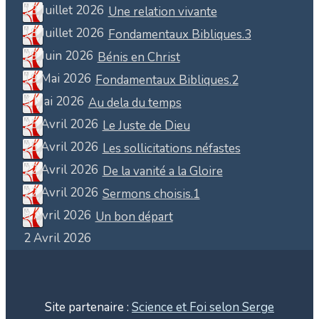
13 Juillet 2026
Une relation vivante
18 Juillet 2026
Fondamentaux Bibliques.3
29 Juin 2026
Bénis en Christ
19 Mai 2026
Fondamentaux Bibliques.2
5 Mai 2026
Au dela du temps
25 Avril 2026
Le Juste de Dieu
25 Avril 2026
Les sollicitations néfastes
22 Avril 2026
De la vanité a la Gloire
22 Avril 2026
Sermons choisis.1
8 Avril 2026
Un bon départ
2 Avril 2026
Site partenaire :
Science et Foi selon Serge