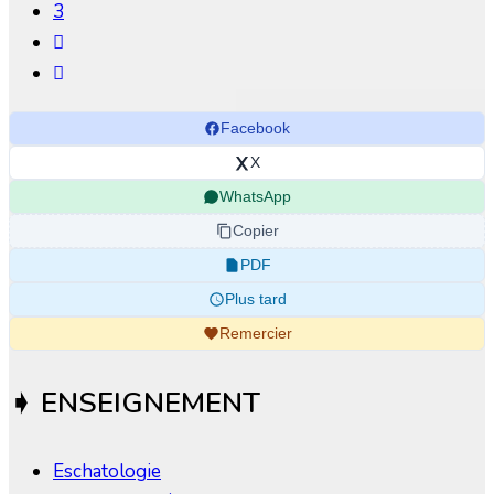
3
Facebook
X
WhatsApp
Copier
PDF
Plus tard
Remercier
➧ ENSEIGNEMENT
Eschatologie