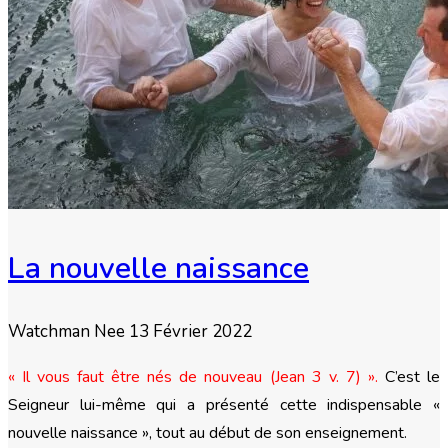
La nouvelle naissance
Watchman Nee
13 Février 2022
« Il vous faut être nés de nouveau (Jean 3 v. 7) ».
C’est le
Seigneur lui-même qui a présenté cette indispensable «
nouvelle naissance », tout au début de son enseignement.