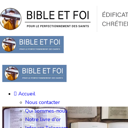
Accueil
Nous contacter
Qui sommes-nous
Notre livre d'or