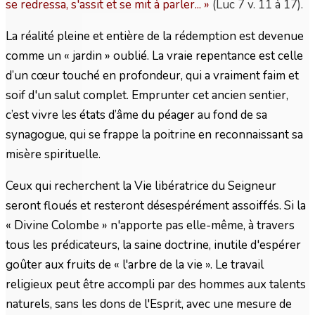
se redressa, s'assit et se mit à parler...
»
(Luc 7 v. 11 à 17).
La réalité pleine et entière de la rédemption est devenue
comme un « jardin » oublié. La vraie repentance est celle
d’un cœur touché en profondeur, qui a vraiment faim et
soif d'un salut complet. Emprunter cet ancien sentier,
c’est vivre les états d’âme du péager au fond de sa
synagogue, qui se frappe la poitrine en reconnaissant sa
misère spirituelle.
Ceux qui recherchent la Vie libératrice du Seigneur
seront floués et resteront désespérément assoiffés. Si la
« Divine Colombe » n'apporte pas elle-même, à travers
tous les prédicateurs, la saine doctrine, inutile d'espérer
goûter aux fruits de « l'arbre de la vie ». Le travail
religieux peut être accompli par des hommes aux talents
naturels, sans les dons de l'Esprit, avec une mesure de