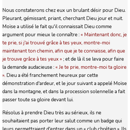
Nous constaterons chez eux un brulant désir pour Dieu.
Pleurant, gémissant, priant, cherchant Dieu jour et nuit.
Moïse a utilisé le fait qu'il connaissait Dieu comme
argument pour mieux le connaître :
« Maintenant donc, je
te prie, si j'ai trouvé grâce à tes yeux, montre-moi
maintenant ton chemin, afin que je te connaisse, afin que
je trouve grâce à tes yeux »
; et de là il se leva pour faire
la demande audacieuse :
« Je te prie, montre-moi ta gloire
».
Dieu a été franchement heureux par cette
démonstration d'ardeur, et le jour suivant a appelé Moïse
dans la montagne, et dans la procession solennelle a fait
passer toute sa gloire devant lui.
Résolus à prendre Dieu très au sérieux, ils ne
souhaitaient pas porter leur salut comme un badge qui
leurs permettraient d'entrer dans un « club chrétien ». Ils