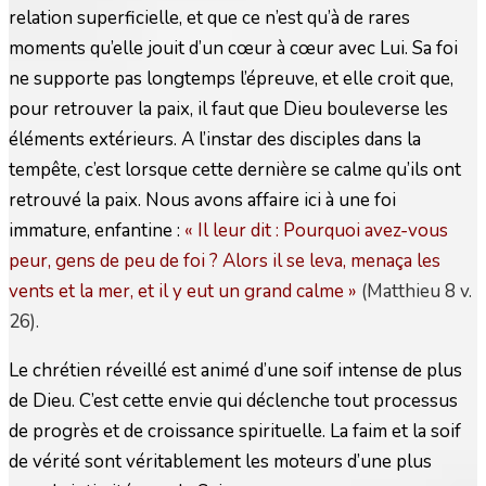
relation superficielle, et que ce n’est qu’à de rares
moments qu’elle jouit d’un cœur à cœur avec Lui. Sa foi
ne supporte pas longtemps l’épreuve, et elle croit que,
pour retrouver la paix, il faut que Dieu bouleverse les
éléments extérieurs. A l’instar des disciples dans la
tempête, c’est lorsque cette dernière se calme qu’ils ont
retrouvé la paix. Nous avons affaire ici à une foi
immature, enfantine :
« Il leur dit : Pourquoi avez-vous
peur, gens de peu de foi ? Alors il se leva, menaça les
vents et la mer, et il y eut un grand calme
»
(Matthieu 8 v.
26).
Le chrétien réveillé est animé d’une soif intense de plus
de Dieu. C’est cette envie qui déclenche tout processus
de progrès et de croissance spirituelle. La faim et la soif
de vérité sont véritablement les moteurs d’une plus