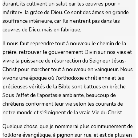
durant, ils cultivent un salut par les œuvres pour «
mériter» la grâce de Dieu. Ce sont des âmes en grande
souffrance intérieure, car Ils n’entrent pas dans les
œuvres de Dieu, mais en fabrique.
Il nous faut reprendre tout à nouveau le chemin de la
prière, retrouver le gouvernement Divin sur nos vies et
vivre la puissance de résurrection du Seigneur Jésus-
Christ pour marcher tout à nouveau en vainqueur. Nous
vivons une époque où l'orthodoxie chrétienne et les
précieuses vérités de la Bible sont battues en brèche.
Sous l'effet de l'apostasie ambiante, beaucoup de
chrétiens conforment leur vie selon les courants de
notre monde et s'éloignent de la vraie Vie du Christ.
Quelque chose, que je nommerai plus communément de
folklore évangélique, à pignon sur rue, et est de plus en