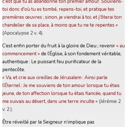
c'est que tu as abandonné ton premier amour. Souviens-
toi donc d'où tu es tombé, repens-toi, et pratique tes
premières œuvres ; sinon, je viendrai à toi, et j'ôterai ton
chandelier de sa place, à moins que tu ne te repentes »
(Apocalypse 2 v. 4).
C’est enfin porter du fruit à la gloire de Dieu ; revenir
« au
commencement »
de l’Église, à son fondement véritable,
authentique : Le puissant feu purificateur de la
pentecôte.
« Va, et crie aux oreilles de Jérusalem : Ainsi parle
l’Éternel : Je me souviens de ton amour lorsque tu étais
jeune, de ton affection lorsque tu étais fiancée, quand tu
me suivais au désert, dans une terre inculte
»
(Jérémie 2
v. 2 ).
Être réveillé par le Seigneur n’implique pas