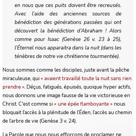
en nous que ces puits doivent être recreusés.
Avec l’aide des anciennes sources de
bénédiction des générations passées qui ont
découvert la bénédiction d’Abraham ! Alors
comme pour Isaac (Genèse 26 v. 23 à 25),
l’Éternel nous apparaitra dans la nuit (dans les
ténèbres de notre vie chrétienne tourmentée).
Nous sommes comme les disciples, juste avant la pêche
miraculeuse, qui
« avaient travaillé toute la nuit sans rien
prendre »
. Déçus, fatigués, épuisés, quoique hyper actifs,
nous donnons une image fausse de la vie victorieuse en
Christ. C'est comme si
« une épée flamboyante »
nous
bloquait l’accès à la plénitude de l’Éden, l’accès au chemin
de l’arbre de vie (Genèse 3 v. 24).
La Parole que nous nous efforçons de proclamer ne