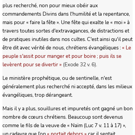
plus recherché, non pour mieux obéir aux
commandements Divins dans l'humilité et la repentance,
mais pour « faire la fête ». Une fête qui exalte le « moi » à
travers toutes sortes d'extravagances, de distractions et
de pratiques inutiles dans nos cultes. C'est ainsi qu'il peut
être dit avec vérité de nous, chrétiens évangéliques :
« Le
peuple s'assit pour manger et pour boire ; puis ils se
levèrent pour se divertir »
(Exode 32 v. 6).
Le ministère prophétique, ou de sentinelle, n'est
généralement plus recherché ni accepté, dans les milieux
évangéliques, trop dérangeant.
Mais il y a plus, souillures et impuretés ont gagné un bon
nombre de cœurs chrétiens. Beaucoup sont devenus
comme le fils de la veuve de « Naïm (Luc 7 v. 11 à 17) »,
un cadavre que l’on
« portait dehors »
car il sentait