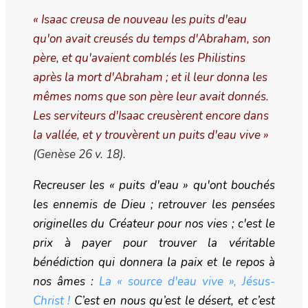
« Isaac creusa de nouveau les puits d'eau
qu'on avait creusés du temps d'Abraham, son
père, et qu'avaient comblés les Philistins
après la mort d'Abraham ; et il leur donna les
mêmes noms que son père leur avait donnés.
Les serviteurs d'Isaac creusèrent encore dans
la vallée, et y trouvèrent un puits d'eau vive
»
(Genèse 26 v. 18).
Recreuser les « puits d'eau » qu'ont bouchés
les ennemis de Dieu ; retrouver les pensées
originelles du Créateur pour nos vies ; c'est le
prix à payer pour trouver la véritable
bénédiction qui donnera la paix et le repos à
nos âmes :
La « source d'eau vive », Jésus-
Christ !
C’est en nous qu’est le désert, et c’est