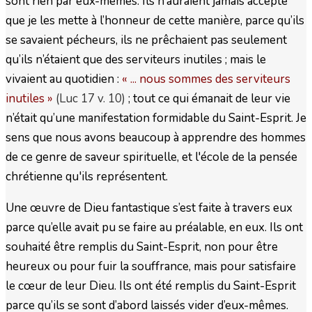
sont rien par eux-mêmes. Ils n’auraient jamais accepté
que je les mette à l’honneur de cette manière, parce qu’ils
se savaient pécheurs, ils ne prêchaient pas seulement
qu’ils n’étaient que des serviteurs inutiles ; mais le
vivaient au quotidien :
« ... nous sommes des serviteurs
inutiles
»
(Luc 17 v. 10)
; tout ce qui émanait de leur vie
n’était qu’une manifestation formidable du Saint-Esprit. Je
sens que nous avons beaucoup à apprendre des hommes
de ce genre de saveur spirituelle, et l'école de la pensée
chrétienne qu'ils représentent.
Une œuvre de Dieu fantastique s’est faite à travers eux
parce qu’elle avait pu se faire au préalable, en eux. Ils ont
souhaité être remplis du Saint-Esprit, non pour être
heureux ou pour fuir la souffrance, mais pour satisfaire
le cœur de leur Dieu. Ils ont été remplis du Saint-Esprit
parce qu’ils se sont d’abord laissés vider d’eux-mêmes.