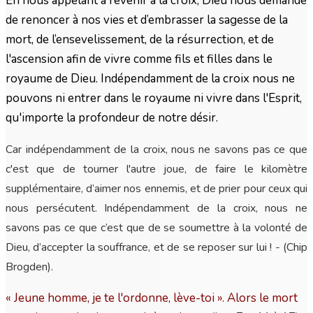
En nous appelant à revenir à la croix, Dieu nous demande
de renoncer à nos vies et d’embrasser la sagesse de la
mort, de l’ensevelissement, de la résurrection, et de
l'ascension afin de vivre comme fils et filles dans le
royaume de Dieu. Indépendamment de la croix nous ne
pouvons ni entrer dans le royaume ni vivre dans l'Esprit,
qu'importe la profondeur de notre désir.
Car indépendamment de la croix, nous ne savons pas ce que
c'est que de tourner l'autre joue, de faire le kilomètre
supplémentaire, d’aimer nos ennemis, et de prier pour ceux qui
nous persécutent. Indépendamment de la croix, nous ne
savons pas ce que c’est que de se soumettre à la volonté de
Dieu, d’accepter la souffrance, et de se reposer sur lui ! - (Chip
Brogden).
« Jeune homme, je te l'ordonne, lève-toi ». Alors le mort