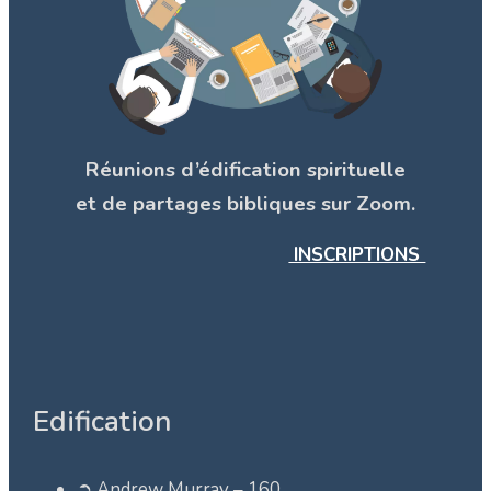
Réunions d’édification spirituelle
et de partages bibliques sur Zoom.
INSCRIPTIONS
Edification
➲ Andrew Murray –
160