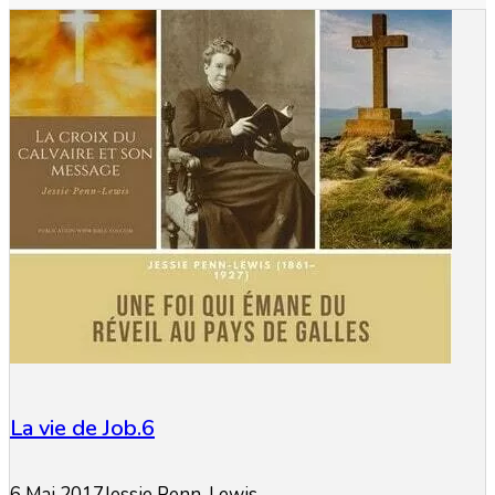
La vie de Job.6
6 Mai 2017
Jessie Penn-Lewis