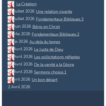
La Création
13 Juillet 2026
Une relation vivante
18 Juillet 2026
Fondamentaux Bibliques.3
29 Juin 2026
Bénis en Christ
19 Mai 2026
Fondamentaux Bibliques.2
5 Mai 2026
Au dela du temps
25 Avril 2026
Le Juste de Dieu
25 Avril 2026
Les sollicitations néfastes
22 Avril 2026
De la vanité a la Gloire
22 Avril 2026
Sermons choisis.1
8 Avril 2026
Un bon départ
2 Avril 2026