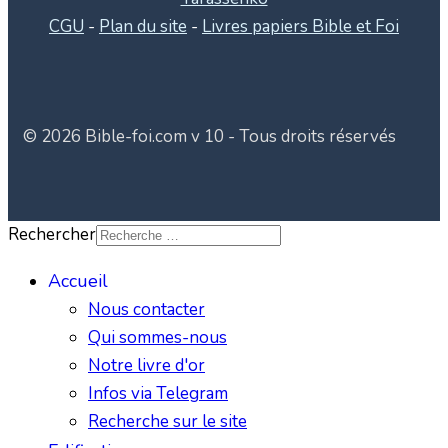
CGU
-
Plan du site
-
Livres papiers Bible et Foi
© 2026 Bible-foi.com v 10 - Tous droits réservés
Rechercher
Accueil
Nous contacter
Qui sommes-nous
Notre livre d'or
Infos via Telegram
Recherche sur le site