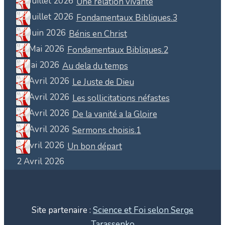
13 Juillet 2026
Une relation vivante
18 Juillet 2026
Fondamentaux Bibliques.3
29 Juin 2026
Bénis en Christ
19 Mai 2026
Fondamentaux Bibliques.2
5 Mai 2026
Au dela du temps
25 Avril 2026
Le Juste de Dieu
25 Avril 2026
Les sollicitations néfastes
22 Avril 2026
De la vanité a la Gloire
22 Avril 2026
Sermons choisis.1
8 Avril 2026
Un bon départ
2 Avril 2026
Site partenaire :
Science et Foi selon Serge
Tarassenko