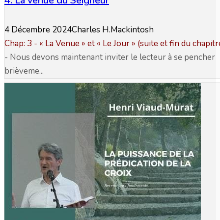
4. La venue du Seigneur
4 Décembre 2024
Charles H.Mackintosh
Chap: 3 - « La Venue » et « Le Jour » (suite et fin du chapitr
- Nous devons maintenant inviter le lecteur à se pencher
brièveme...