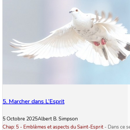
5. Marcher dans L’Esprit
5 Octobre 2025
Albert B. Simpson
Chap: 5 -
Emblèmes et aspects du Saint-Esprit
-
Dans ce se