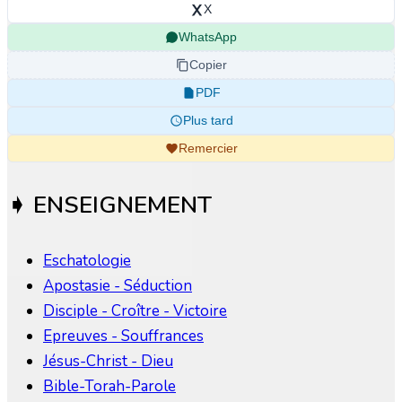
X
WhatsApp
Copier
PDF
Plus tard
Remercier
➧ ENSEIGNEMENT
Eschatologie
Apostasie - Séduction
Disciple - Croître - Victoire
Epreuves - Souffrances
Jésus-Christ - Dieu
Bible-Torah-Parole