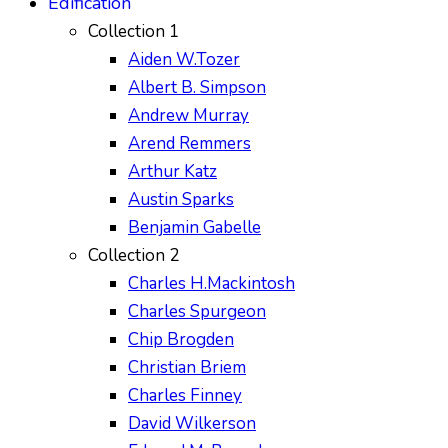
Edification
Collection 1
Aiden W.Tozer
Albert B. Simpson
Andrew Murray
Arend Remmers
Arthur Katz
Austin Sparks
Benjamin Gabelle
Collection 2
Charles H.Mackintosh
Charles Spurgeon
Chip Brogden
Christian Briem
Charles Finney
David Wilkerson