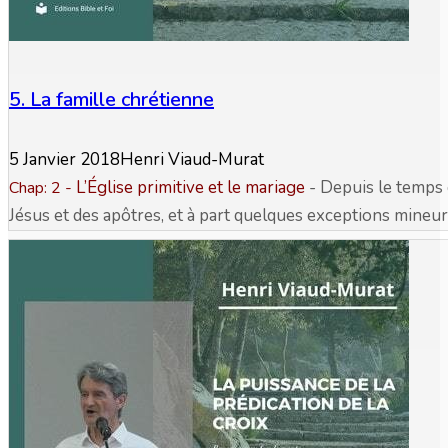
5. La famille chrétienne
5 Janvier 2018
Henri Viaud-Murat
L’Église primitive et le mariage
- Depuis le temps
Chap: 2
-
Jésus et des apôtres, et à part quelques exceptions mineures