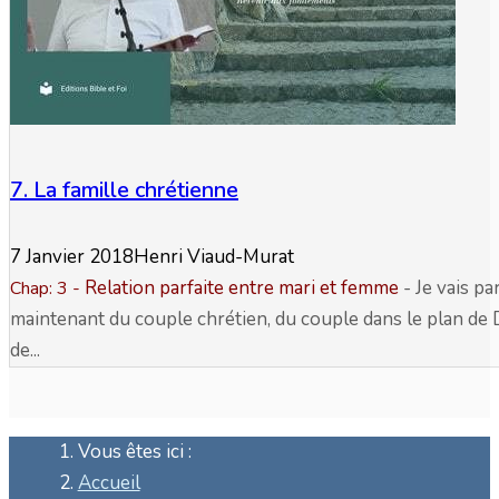
7. La famille chrétienne
7 Janvier 2018
Henri Viaud-Murat
Relation parfaite entre mari et femme
- Je vais pa
Chap: 3
-
maintenant du couple chrétien, du couple dans le plan de 
de...
Vous êtes ici :
Accueil