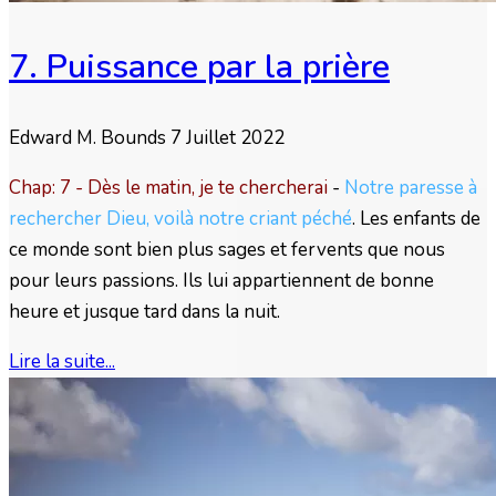
7. Puissance par la prière
Edward M. Bounds
7 Juillet 2022
Chap: 7 - Dès le matin, je te chercherai
-
Notre paresse à
rechercher Dieu, voilà notre criant péché
. Les enfants de
ce monde sont bien plus sages et fervents que nous
pour leurs passions. Ils lui appartiennent de bonne
heure et jusque tard dans la nuit.
Lire la suite...