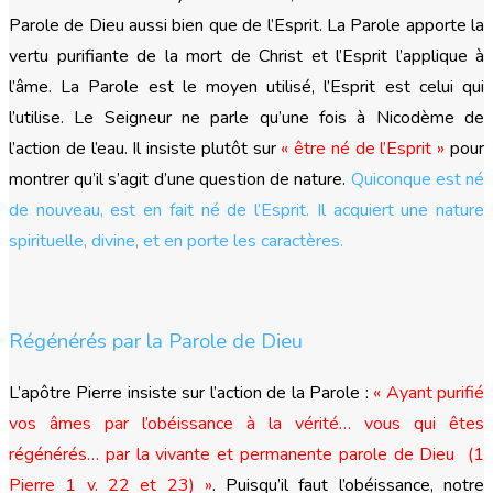
Parole de Dieu aussi bien que de l’Esprit. La Parole apporte la
vertu purifiante de la mort de Christ et l’Esprit l’applique à
l’âme. La Parole est le moyen utilisé, l’Esprit est celui qui
l’utilise. Le Seigneur ne parle qu’une fois à Nicodème de
l’action de l’eau. Il insiste plutôt sur
« être né de l’Esprit »
pour
montrer qu’il s’agit d’une question de nature.
Quiconque est né
de nouveau, est en fait né de l’Esprit. Il acquiert une nature
spirituelle, divine, et en porte les caractères.
Régénérés par la Parole de Dieu
L’apôtre Pierre insiste sur l’action de la Parole :
« Ayant purifié
vos âmes par l’obéissance à la vérité… vous qui êtes
régénérés… par la vivante et permanente parole de Dieu (1
Pierre 1 v. 22 et 23)
»
. Puisqu’il faut l’obéissance, notre