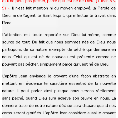
et il ne peut pas pécher, parce qu’il est né de Dieu (1 Jean 3 v.
9)
»
.
Il n’est fait mention ni du moyen employé, la Parole de
Dieu, ni de l’agent, le Saint Esprit, qui effectue le travail dans
l’âme.
L’attention est toute reportée sur Dieu lui-même, comme
source de tout. Du fait que nous sommes nés de Dieu, nous
participons de sa nature exempte de péché qui demeure en
nous. Celui qui est né de nouveau est présenté comme ne
pouvant pas pécher, simplement parce qu’il est né de Dieu.
L’apôtre Jean envisage le croyant d’une façon abstraite en
mettant en évidence le caractère essentiel de la nouvelle
nature. Il peut parler ainsi puisque nous serons réellement
sans péché, quand Dieu aura achevé son œuvre en nous. La
dernière trace de notre nature déchue aura disparu quand nos
corps seront glorifiés. L’apôtre Jean considère aussi le croyant