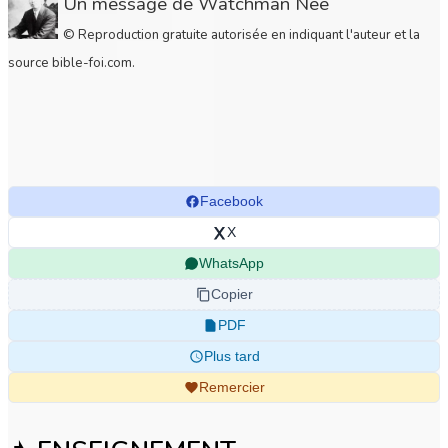
Un message de Watchman Nee
© Reproduction gratuite autorisée en indiquant l'auteur et la
source bible-foi.com.
Facebook
X
WhatsApp
Copier
PDF
Plus tard
Remercier