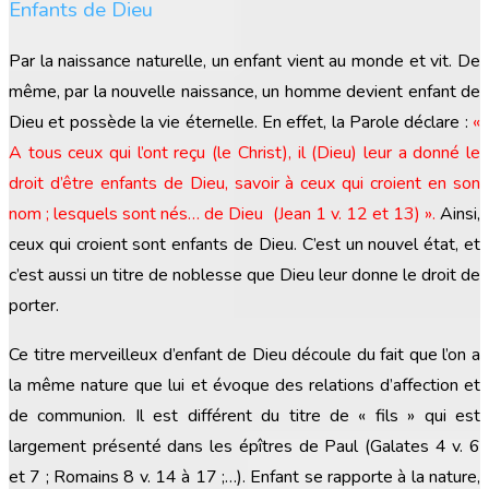
Enfants de Dieu
Par la naissance naturelle, un enfant vient au monde et vit. De
même, par la nouvelle naissance, un homme devient enfant de
Dieu et possède la vie éternelle. En effet, la Parole déclare :
«
A tous ceux qui l’ont reçu (le Christ), il (Dieu) leur a donné le
droit d’être enfants de Dieu, savoir à ceux qui croient en son
nom ; lesquels sont nés… de Dieu (Jean 1 v. 12 et 13)
»
.
Ainsi,
ceux qui croient sont enfants de Dieu. C’est un nouvel état, et
c’est aussi un titre de noblesse que Dieu leur donne le droit de
porter.
Ce titre merveilleux d’enfant de Dieu découle du fait que l’on a
la même nature que lui et évoque des relations d’affection et
de communion. Il est différent du titre de « fils » qui est
largement présenté dans les épîtres de Paul (Galates 4 v. 6
et 7 ; Romains 8 v. 14 à 17 ;…). Enfant se rapporte à la nature,