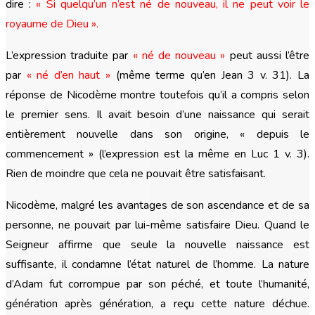
dire :
« Si quelqu’un n’est né de nouveau, il ne peut voir le
royaume de Dieu ».
L’expression traduite par
« né de nouveau »
peut aussi l’être
par
« né d’en haut »
(même terme qu’en Jean 3 v. 31). La
réponse de Nicodème montre toutefois qu’il a compris selon
le premier sens. Il avait besoin d’une naissance qui serait
entièrement nouvelle dans son origine, « depuis le
commencement » (l’expression est la même en Luc 1 v. 3).
Rien de moindre que cela ne pouvait être satisfaisant.
Nicodème, malgré les avantages de son ascendance et de sa
personne, ne pouvait par lui-même satisfaire Dieu. Quand le
Seigneur affirme que seule la nouvelle naissance est
suffisante, il condamne l’état naturel de l’homme. La nature
d’Adam fut corrompue par son péché, et toute l’humanité,
génération après génération, a reçu cette nature déchue.