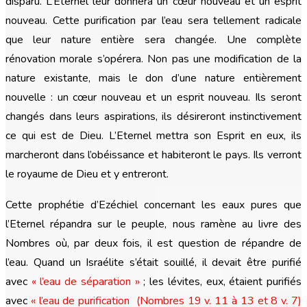
disparu. L’Eternel leur donnera un cœur nouveau et un esprit
nouveau. Cette purification par l’eau sera tellement radicale
que leur nature entière sera changée. Une complète
rénovation morale s’opérera. Non pas une modification de la
nature existante, mais le don d’une nature entièrement
nouvelle : un cœur nouveau et un esprit nouveau. Ils seront
changés dans leurs aspirations, ils désireront instinctivement
ce qui est de Dieu. L’Eternel mettra son Esprit en eux, ils
marcheront dans l’obéissance et habiteront le pays. Ils verront
le royaume de Dieu et y entreront.
Cette prophétie d’Ezéchiel concernant les eaux pures que
l’Eternel répandra sur le peuple, nous ramène au livre des
Nombres où, par deux fois, il est question de répandre de
l’eau. Quand un Israélite s’était souillé, il devait être purifié
avec
« l’eau de séparation »
; les lévites, eux, étaient purifiés
avec
« l’eau de purification (Nombres 19 v. 11 à 13 et 8 v. 7)