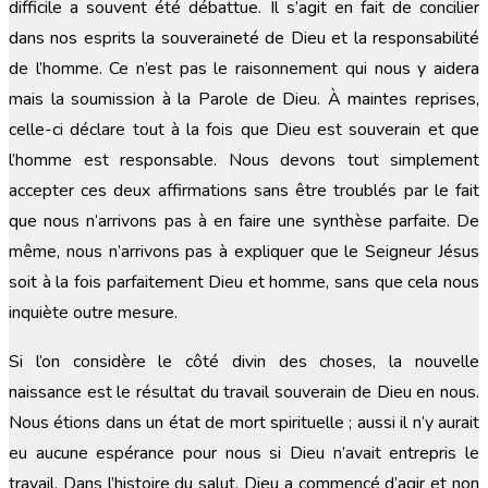
difficile a souvent été débattue. Il s’agit en fait de concilier
dans nos esprits la souveraineté de Dieu et la responsabilité
de l’homme. Ce n’est pas le raisonnement qui nous y aidera
mais la soumission à la Parole de Dieu. À maintes reprises,
celle-ci déclare tout à la fois que Dieu est souverain et que
l’homme est responsable. Nous devons tout simplement
accepter ces deux affirmations sans être troublés par le fait
que nous n’arrivons pas à en faire une synthèse parfaite. De
même, nous n’arrivons pas à expliquer que le Seigneur Jésus
soit à la fois parfaitement Dieu et homme, sans que cela nous
inquiète outre mesure.
Si l’on considère le côté divin des choses, la nouvelle
naissance est le résultat du travail souverain de Dieu en nous.
Nous étions dans un état de mort spirituelle ; aussi il n’y aurait
eu aucune espérance pour nous si Dieu n’avait entrepris le
travail. Dans l’histoire du salut, Dieu a commencé d’agir et non