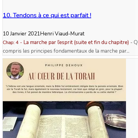
10. Tendons à ce qui est parfait !
10 Janvier 2021
Henri Viaud-Murat
La marche par l’esprit (suite et fin du chapitre)
- Q
Chap: 4 -
compris les principes fondamentaux de la marche par...