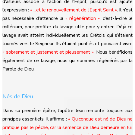
d’ailleurs associé à l’action de l’Esprit, puisqu’il est ajouté
l’expression :
« ...et le renouvellement de l’Esprit Saint »
. Il n’est
pas nécessaire d’attendre la
« régénération »
, c’est-à-dire le
millénium, pour profiter du lavage utile pour y entrer. Déjà ce
lavage avait atteint individuellement les Crétois qui s’étaient
tournés vers le Seigneur. Ils étaient purifiés et pouvaient vivre
« sobrement et justement et pieusement »
. Nous bénéficions
également de ce lavage, nous qui sommes régénérés par la
Parole de Dieu.
Nés de Dieu
Dans sa première épître, l’apôtre Jean remonte toujours aux
principes essentiels. Il affirme :
« Quiconque est né de Dieu ne
pratique pas le péché, car la semence de Dieu demeure en lui,