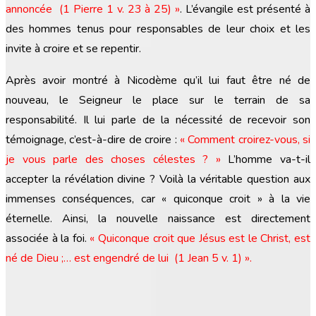
annoncée (1 Pierre 1 v. 23 à 25)
»
. L’évangile est présenté à
des hommes tenus pour responsables de leur choix et les
invite à croire et se repentir.
Après avoir montré à Nicodème qu’il lui faut être né de
nouveau, le Seigneur le place sur le terrain de sa
responsabilité. Il lui parle de la nécessité de recevoir son
témoignage, c’est-à-dire de croire :
« Comment croirez-vous, si
je vous parle des choses célestes ? »
L’homme va-t-il
accepter la révélation divine ? Voilà la véritable question aux
immenses conséquences, car « quiconque croit » à la vie
éternelle. Ainsi, la nouvelle naissance est directement
associée à la foi.
« Quiconque croit que Jésus est le Christ, est
né de Dieu ;… est engendré de lui (1 Jean 5 v. 1)
»
.