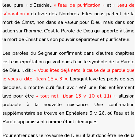
l’eau pure » d’Ezéchiel,
« l’eau de purification »
et
« l’eau de
séparation »
du livre des Nombres. Elles nous parlent de la
mort de Christ, non dans sa valeur pour Dieu, mais dans son
action sur l’homme. C’est la Parole de Dieu qui apporte à l’âme
la mort de Christ dans son pouvoir séparateur et purificateur.
Les paroles du Seigneur confirment dans d’autres chapitres
cette interprétation qui voit dans l’eau le symbole de la Parole
de Dieu. Il dit :
« Vous êtes déjà nets, à cause de la parole que
je vous ai dite (Jean 15 v. 3)
»
. Lorsqu’il lave les pieds de ses
disciples, il montre qu’il faut avoir été une fois entièrement
lavé pour être
« tout net (Jean 13 v. 10 et 11)
»
, allusion
probable à la nouvelle naissance. Une confirmation
supplémentaire se trouve en Ephésiens 5 v. 26, où l’eau et la
Parole apparaissent comme étant identiques.
Pour entrer dans le royaume de Dieu, il faut donc être né de la