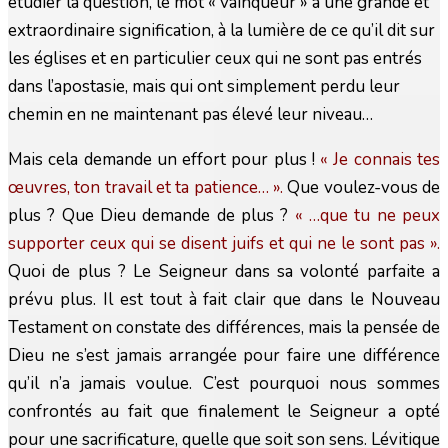
étudier la question, le mot « vainqueur » a une grande et
extraordinaire signification, à la lumière de ce qu’il dit sur
les églises et en particulier ceux qui ne sont pas entrés
dans l’apostasie, mais qui ont simplement perdu leur
chemin en ne maintenant pas élevé leur niveau…
Mais cela demande un effort pour plus !
« Je connais tes
œuvres, ton travail et ta patience… ».
Que voulez-vous de
plus ? Que Dieu demande de plus ?
« …que tu ne peux
supporter ceux qui se disent juifs et qui ne le sont pas ».
Quoi de plus ? Le Seigneur dans sa volonté parfaite a
prévu plus. Il est tout à fait clair que dans le Nouveau
Testament on constate des différences, mais la pensée de
Dieu ne s’est jamais arrangée pour faire une différence
qu’il n’a jamais voulue. C’est pourquoi nous sommes
confrontés au fait que finalement le Seigneur a opté
pour une sacrificature, quelle que soit son sens. Lévitique