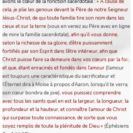
avons le cœur de la fonction sacerdotale :
« À cause de
cela, je plie les genoux devant le Père de notre Seigneur
Jésus-Christ, de qui toute famille tire son nom dans les
cieux et sur la terre
(vous en venez au Père avec en ligne
de mire la famille sacerdotale),
afin qu’il vous donne,
selon la richesse de sa gloire, d’être puissamment
fortifiés par son Esprit dans l’être intérieur, afin que
Christ puisse faire sa demeure dans vos cœurs par la foi ;
et que, étant enracinés et fondés dans l’amour
(l’amour
est toujours une caractéristique du sacrificateur et
l’Éternel dira à Moïse à propos d’Aaron, lorsqu’il te verra,
son cœur bondira de joie),
vous puissiez comprendre
avec tous les saints quel en est la largeur, la longueur, la
profondeur et la hauteur, et connaître l’amour de Christ
qui surpasse toute connaissance, de sorte que vous
soyez remplis de toute la plénitude de Dieu
»
(Éphésiens