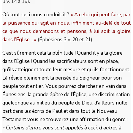
3 v. 14 à 19).
Où tout ceci nous conduit-il ?
« A celui qui peut faire, par
la puissance qui agit en nous, infiniment au-delà de tout
ce que nous demandons et pensons, à lui soit la gloire
dans l’Église…
»
(Éphésiens 3 v. 20 et 21).
C’est sûrement cela la plénitude ! Quand il y a la gloire
dans l’Église ! Quand les sacrificateurs sont en place,
qu’ils atteignent toute leur mesure et qu’ils fonctionnent.
Là réside pleinement la pensée du Seigneur pour son
peuple tout entier. Vous pourrez chercher en vain dans
Éphésiens, la grande épître de l’Église, une discrimination
quelconque au milieu du peuple de Dieu, d’ailleurs nulle
part dans les écrits de Paul et dans tout le Nouveau
Testament vous ne trouverez une affirmation du genre :
« Certains d’entre vous sont appelés à ceci, d’autres à