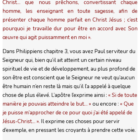
Christ… que nous prêchons, convertissant chaque
homme, les enseignant en toute sagesse, afin de
présenter chaque homme parfait en Christ Jésus ; c’est
pourquoi je travaille dur pour être en accord avec Son
œuvre qui agit puissamment en moi ».
Dans Philippiens chapitre 3, vous avez Paul serviteur du
Seigneur qui, bien qu’il ait atteint un certain niveau
spirituel de vie et de développement, au plus profond de
son être est conscient que le Seigneur ne veut qu’aucun
être humain n’en reste là mais qu’il l’a appelé à quelque
chose de plus élevé. L’apôtre l’exprime ainsi :
« Si de toute
manière je pouvais atteindre le but… »
ou encore :
« Que
je puisse m’approcher de ce pour quoi j’ai été appelé de
Jésus-Christ… ».
Il exprime ces choses pour servir
d’exemple, en pressant les croyants à prendre cette voie.