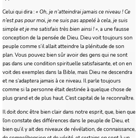
Celui qui dira :
« Oh, je n’atteindrai jamais ce niveau ! Ce
n’est pas pour moi, je ne suis pas appelé à cela, je suis
simple et je me satisfais très bien ainsi ! »
, a une fausse
conception de la pensée de Dieu. Dieu voit toujours son
peuple comme s’il allait atteindre la plénitude de son
plan. Vous pouvez bien sûr avoir des gens qui ne sont
pas dans une condition spirituelle satisfaisante, et on en
voit des exemples dans la Bible, mais Dieu ne descendra
et ne s’adaptera jamais à ce niveau. Il parle toujours
comme si la personne était destinée à quelque chose de
plus grand et de plus haut. C’est capital de le reconnaître.
Il doit donc être bien clair dans notre esprit, que, bien que
l’on constate des différences dans le peuple de Dieu, et
bien qu’il y ait des niveaux de révélation, de connaissance,
de compréhension et de vérité, et certains en sont à un