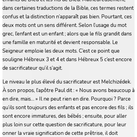
dans certaines traductions de la Bible, ces termes restent
confus et la distinction n’apparaît pas bien. Pourtant, ces
deux mots ont un sens différent. Selon l’usage du mot
grec, l’enfant est un enfant ; alors que le fils grandit dans
une famille en maturité et devient responsable. Le
Seigneur emploie les deux mots. C’est ce point que
souligne Hébreux 3 et 4 et dans Hébreux 5 c’est encore
de sacrificateur qu’il s’agit.
Le niveau le plus élevé du sacrificateur est Melchizédek.
À son propos, l’apôtre Paul dit : « Nous avons beaucoup à
en dire, mais… » Il ne peut rien en dire. Pourquoi ? Parce
qu’ils sont toujours des enfants et pas encore des fils ; ils
sont encore immatures, des bébés ; ensuite, pour aller
plus loin sur cette question de sacrificature, pour leur
onner la vraie signification de cette prêtrise, il doit