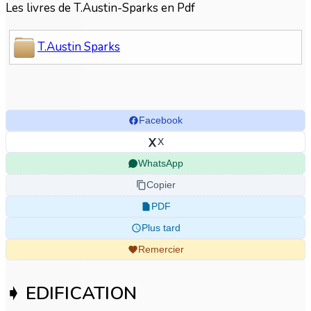
Les livres de T.Austin-Sparks en Pdf
T.Austin Sparks
Facebook
X
WhatsApp
Copier
PDF
Plus tard
Remercier
➧ EDIFICATION