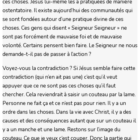
ces choses. Jésus lui-même les a pratiquées de manière
ostentatoire. Il existe aujourd’hui des communautés qui
se sont fondées autour d’une pratique divine de ces
choses. Ces gens qui disent « Seigneur Seigneur » ne
sont pas forcément de mauvaise foi et de mauvaise
volonté. Certains pensent bien faire. Le Seigneur ne nous
demande-t-il pas de passer à l’action ?
Voyez-vous la contradiction ? Si Jésus semble faire cette
contradiction (qui n’en ait pas une) c’est qu’il veut
appuyer que ce ne sont pas ces choses qu’il faut
chercher. Cela reviendrait à saisir un couteau par la lame.
Personne ne fait ça et ce n’est pas pour rien. Il y a un
ordre dans les choses. Dans la vie avec Christ, il y a des
causes et des conséquences autant que sur un couteau il
y a un manche et une lame. Restons sur l’image du
couteau. Ce que je veux c’est couper. Donc la partie qui