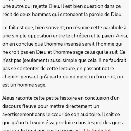
une autre qui rejette Dieu. Il est bien question dans ce
récit de deux hommes qui entendent la parole de Dieu.
Le fait est que, bien souvent, on résume cette parabole à
une simple opposition entre le chrétien et le païen. Ainsi,
on en conclue que l’homme insensé serait l’homme qui
ne croit pas en Dieu et l’homme sage celui qui le suit. Ce
n’est pas (seulement) aussi simple que cela. Il ne faudrait
pas se contenter de cette lecture, en passant notre
chemin, pensant qu’à partir du moment ou l’on croit, on
est un homme sage.
Jésus raconte cette petite histoire en conclusion d’un
discours fleuve pour mettre directement un
avertissement dans le cœur de son auditoire. Il sait ce
que qu’un tel exposé va produire dans l’esprit des gens
tant sur le fond que sur la forme.
« […] la foule fut