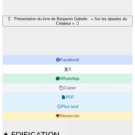
Présentation du livre de Benjamin Gabelle : « Sur les épaules du
Créateur ».
Facebook
X
WhatsApp
Copier
PDF
Plus tard
Remercier
➧ EDIFICATION