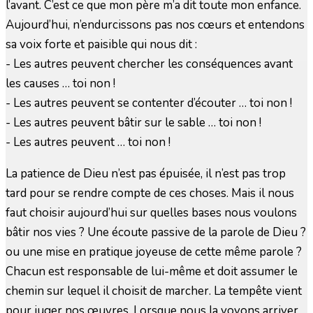
l’avant. C’est ce que mon père m’a dit toute mon enfance.
Aujourd’hui, n’endurcissons pas nos cœurs et entendons
sa voix forte et paisible qui nous dit :
- Les autres peuvent chercher les conséquences avant
les causes … toi non !
- Les autres peuvent se contenter d’écouter … toi non !
- Les autres peuvent bâtir sur le sable … toi non !
- Les autres peuvent … toi non !
La patience de Dieu n’est pas épuisée, il n’est pas trop
tard pour se rendre compte de ces choses. Mais il nous
faut choisir aujourd’hui sur quelles bases nous voulons
bâtir nos vies ? Une écoute passive de la parole de Dieu ?
ou une mise en pratique joyeuse de cette même parole ?
Chacun est responsable de lui-même et doit assumer le
chemin sur lequel il choisit de marcher. La tempête vient
pour juger nos œuvres. Lorsque nous la voyons arriver