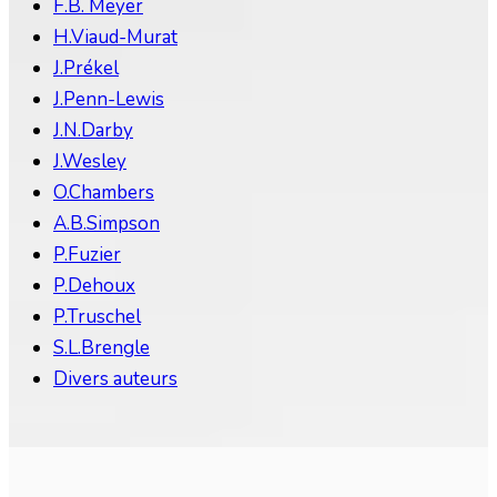
F.B. Meyer
H.Viaud-Murat
J.Prékel
J.Penn-Lewis
J.N.Darby
J.Wesley
O.Chambers
A.B.Simpson
P.Fuzier
P.Dehoux
P.Truschel
S.L.Brengle
Divers auteurs