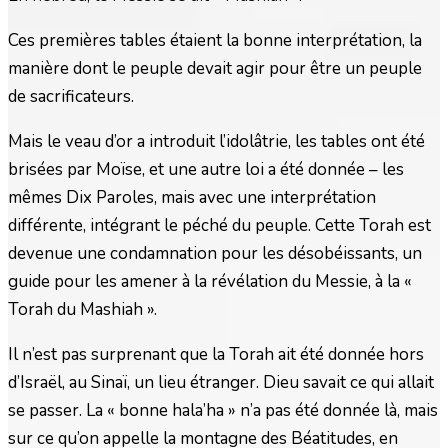
Ces premières tables étaient la bonne interprétation, la
manière dont le peuple devait agir pour être un peuple
de sacrificateurs.
Mais le veau d’or a introduit l’idolâtrie, les tables ont été
brisées par Moïse, et une autre loi a été donnée – les
mêmes Dix Paroles, mais avec une interprétation
différente, intégrant le péché du peuple. Cette Torah est
devenue une condamnation pour les désobéissants, un
guide pour les amener à la révélation du Messie, à la «
Torah du Mashiah ».
Il n’est pas surprenant que la Torah ait été donnée hors
d’Israël, au Sinaï, un lieu étranger. Dieu savait ce qui allait
se passer. La « bonne hala’ha » n’a pas été donnée là, mais
sur ce qu’on appelle la montagne des Béatitudes, en