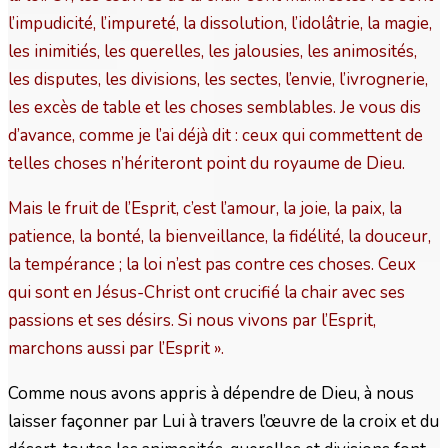
l’impudicité, l’impureté, la dissolution, l’idolâtrie, la magie,
les inimitiés, les querelles, les jalousies, les animosités,
les disputes, les divisions, les sectes, l’envie, l’ivrognerie,
les excès de table et les choses semblables. Je vous dis
d’avance, comme je l’ai déjà dit : ceux qui commettent de
telles choses n’hériteront point du royaume de Dieu.
Mais le fruit de l’Esprit, c’est l’amour, la joie, la paix, la
patience, la bonté, la bienveillance, la fidélité, la douceur,
la tempérance ; la loi n’est pas contre ces choses. Ceux
qui sont en Jésus-Christ ont crucifié la chair avec ses
passions et ses désirs. Si nous vivons par l’Esprit,
marchons aussi par l’Esprit ».
Comme nous avons appris à dépendre de Dieu, à nous
laisser façonner par Lui à travers l’œuvre de la croix et du