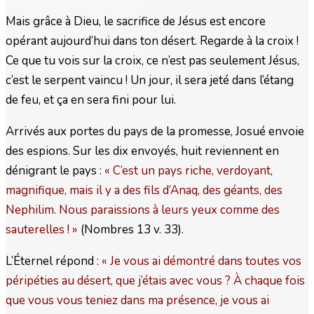
Mais grâce à Dieu, le sacrifice de Jésus est encore
opérant aujourd’hui dans ton désert. Regarde à la croix !
Ce que tu vois sur la croix, ce n’est pas seulement Jésus,
c’est le serpent vaincu ! Un jour, il sera jeté dans l’étang
de feu, et ça en sera fini pour lui.
Arrivés aux portes du pays de la promesse, Josué envoie
des espions. Sur les dix envoyés, huit reviennent en
dénigrant le pays :
« C’est un pays riche, verdoyant,
magnifique, mais il y a des fils d’Anaq, des géants, des
Nephilim. Nous paraissions à leurs yeux comme des
sauterelles ! »
(Nombres 13 v. 33).
L’Éternel répond :
« Je vous ai démontré dans toutes vos
péripéties au désert, que j’étais avec vous ? À chaque fois
que vous vous teniez dans ma présence, je vous ai