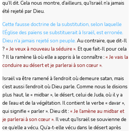
qu’Il dit. Cela nous montre, d’ailleurs, qu’Israël n’a jamais
été rejeté par Dieu.
Cette fausse doctrine de la substitution, selon laquelle
l’Église des païens se substituerait à Israël, est erronée.
Dieu n’a jamais rejeté son peuple.
Au contraire, que dit-Il
?
« Je veux à nouveau la séduire ».
Et que fait-Il pour cela
? Il la ramène là où elle a appris à le connaître :
« Je vais la
conduire au désert et je parlerai à son cœur ».
Israël va être ramené à l’endroit où demeure satan, mais
c’est aussi l’endroit où Dieu parle. Comme nous le disions
plus haut, le « midbar », le désert, celui de Juda, où il y a
de l’eau et de la végétation. Il contient le verbe « davar »,
qui signifie « parler ». Dieu dit :
« Je l’amène au midbar et
je parlerai à son cœur ».
Il veut qu’Israël se souvienne de
ce qu’elle a vécu. Qu’a-t-elle vécu dans le désert après