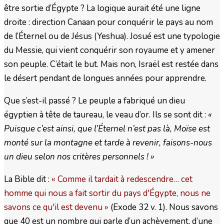
être sortie d’Égypte ? La logique aurait été une ligne
droite : direction Canaan pour conquérir le pays au nom
de l’Éternel ou de Jésus (Yeshua). Josué est une typologie
du Messie, qui vient conquérir son royaume et y amener
son peuple. C’était le but. Mais non, Israël est restée dans
le désert pendant de longues années pour apprendre.
Que s’est-il passé ? Le peuple a fabriqué un dieu
égyptien à tête de taureau, le veau d’or. Ils se sont dit :
«
Puisque c’est ainsi, que l’Éternel n’est pas là, Moïse est
monté sur la montagne et tarde à revenir, faisons-nous
un dieu selon nos critères personnels ! »
La Bible dit :
« Comme il tardait à redescendre… cet
homme qui nous a fait sortir du pays d'Égypte, nous ne
savons ce qu'il est devenu »
(Exode 32 v. 1). Nous savons
que 40 est un nombre qui parle d’un achèvement, d’une