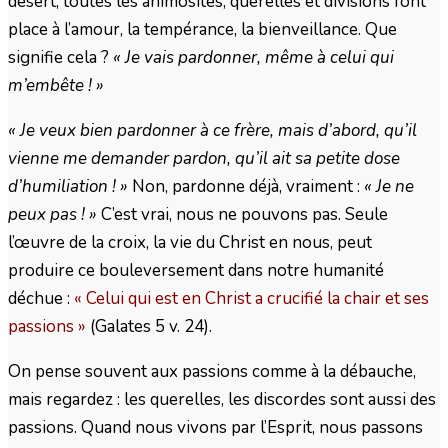
désert, toutes les animosités, querelles et divisions font
place à l’amour, la tempérance, la bienveillance. Que
signifie cela ?
« Je vais pardonner, même à celui qui
m’embête ! »
« Je veux bien pardonner à ce frère, mais d’abord, qu’il
vienne me demander pardon, qu’il ait sa petite dose
d’humiliation ! »
Non, pardonne déjà, vraiment :
« Je ne
peux pas ! »
C’est vrai, nous ne pouvons pas. Seule
l’œuvre de la croix, la vie du Christ en nous, peut
produire ce bouleversement dans notre humanité
déchue :
« Celui qui est en Christ a crucifié la chair et ses
passions »
(Galates 5 v. 24).
On pense souvent aux passions comme à la débauche,
mais regardez : les querelles, les discordes sont aussi des
passions. Quand nous vivons par l’Esprit, nous passons