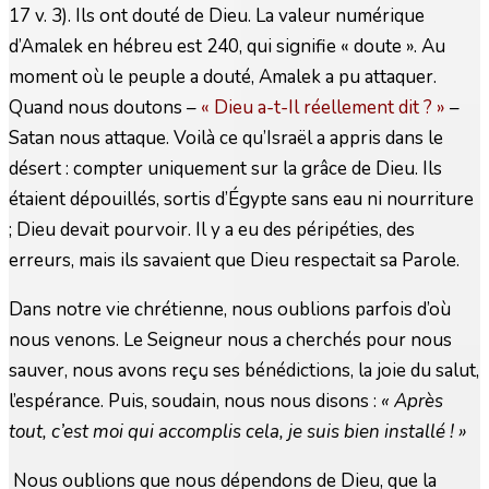
17 v. 3). Ils ont douté de Dieu. La valeur numérique
d’Amalek en hébreu est 240, qui signifie « doute ». Au
moment où le peuple a douté, Amalek a pu attaquer.
Quand nous doutons –
« Dieu a-t-Il réellement dit ? »
–
Satan nous attaque. Voilà ce qu’Israël a appris dans le
désert : compter uniquement sur la grâce de Dieu. Ils
étaient dépouillés, sortis d’Égypte sans eau ni nourriture
; Dieu devait pourvoir. Il y a eu des péripéties, des
erreurs, mais ils savaient que Dieu respectait sa Parole.
Dans notre vie chrétienne, nous oublions parfois d’où
nous venons. Le Seigneur nous a cherchés pour nous
sauver, nous avons reçu ses bénédictions, la joie du salut,
l’espérance. Puis, soudain, nous nous disons :
« Après
tout, c’est moi qui accomplis cela, je suis bien installé ! »
Nous oublions que nous dépendons de Dieu, que la