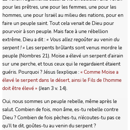
pour les prêtres, une pour les femmes, une pour les
hommes, une pour Israël au milieu des nations, pour en
faire un peuple saint. Tout cela venait de Dieu pour
pourvoir à son peuple. Mais face à une rébellion
extrême, Dieu a dit :
« Vous allez regoûter au venin du
serpent ! »
Les serpents brûlants sont venus mordre le
peuple (Nombres 21). Moïse a élevé un serpent d’airain
sur une perche, et tous ceux qui le regardaient étaient
guéris. Pourquoi ? Jésus l’explique :
« Comme Moïse a
élevé le serpent dans le désert, ainsi le Fils de l’homme
doit être élevé »
(Jean 3 v. 14).
Oui, nous sommes un peuple rebelle, même après le
salut. Combien de fois, mon âme, es-tu rebelle contre
Dieu ? Combien de fois pèches-tu, n’écoutes-tu pas ce
qu’Il te dit, goûtes-tu au venin du serpent ?