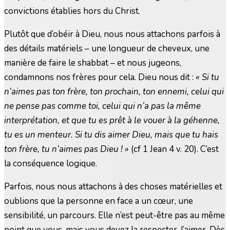
convictions établies hors du Christ.
Plutôt que d’obéir à Dieu, nous nous attachons parfois à
des détails matériels – une longueur de cheveux, une
manière de faire le shabbat – et nous jugeons,
condamnons nos frères pour cela. Dieu nous dit :
« Si tu
n’aimes pas ton frère, ton prochain, ton ennemi, celui qui
ne pense pas comme toi, celui qui n’a pas la même
interprétation, et que tu es prêt à le vouer à la géhenne,
tu es un menteur. Si tu dis aimer Dieu, mais que tu hais
ton frère, tu n’aimes pas Dieu ! »
(cf 1 Jean 4 v. 20). C’est
la conséquence logique.
Parfois, nous nous attachons à des choses matérielles et
oublions que la personne en face a un cœur, une
sensibilité, un parcours. Elle n’est peut-être pas au même
point que vous, mais vous devez la respecter, l’aimer. Dès