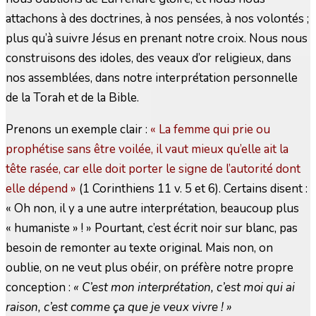
attachons à des doctrines, à nos pensées, à nos volontés ;
plus qu’à suivre Jésus en prenant notre croix. Nous nous
construisons des idoles, des veaux d’or religieux, dans
nos assemblées, dans notre interprétation personnelle
de la Torah et de la Bible.
Prenons un exemple clair :
« La femme qui prie ou
prophétise sans être voilée, il vaut mieux qu’elle ait la
tête rasée, car elle doit porter le signe de l’autorité dont
elle dépend »
(1 Corinthiens 11 v. 5 et 6). Certains disent :
« Oh non, il y a une autre interprétation, beaucoup plus
« humaniste » ! » Pourtant, c’est écrit noir sur blanc, pas
besoin de remonter au texte original. Mais non, on
oublie, on ne veut plus obéir, on préfère notre propre
conception :
« C’est mon interprétation, c’est moi qui ai
raison, c’est comme ça que je veux vivre ! »