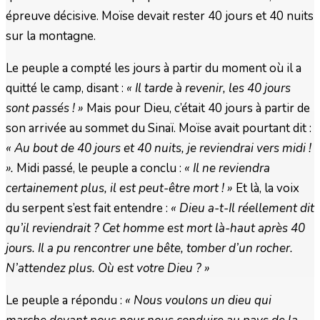
épreuve décisive. Moïse devait rester 40 jours et 40 nuits
sur la montagne.
Le peuple a compté les jours à partir du moment où il a
quitté le camp, disant :
« Il tarde à revenir, les 40 jours
sont passés ! »
Mais pour Dieu, c’était 40 jours à partir de
son arrivée au sommet du Sinaï. Moïse avait pourtant dit :
« Au bout de 40 jours et 40 nuits, je reviendrai vers midi !
».
Midi passé, le peuple a conclu :
« Il ne reviendra
certainement plus, il est peut-être mort ! »
Et là, la voix
du serpent s’est fait entendre :
« Dieu a-t-Il réellement dit
qu’il reviendrait ? Cet homme est mort là-haut après 40
jours. Il a pu rencontrer une bête, tomber d’un rocher.
N’attendez plus. Où est votre Dieu ? »
Le peuple a répondu :
« Nous voulons un dieu qui