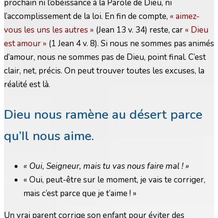
prochain ni l’obéissance à la Parole de Dieu, ni
l’accomplissement de la loi. En fin de compte,
« aimez-
vous les uns les autres »
(Jean 13 v. 34) reste, car
« Dieu
est amour »
(1 Jean 4 v. 8). Si nous ne sommes pas animés
d’amour, nous ne sommes pas de Dieu, point final. C’est
clair, net, précis. On peut trouver toutes les excuses, la
réalité est là.
Dieu nous ramène au désert parce
qu’Il nous aime.
« Oui, Seigneur, mais tu vas nous faire mal ! »
« Oui, peut-être sur le moment, je vais te corriger,
mais c’est parce que je t’aime ! »
Un vrai parent corrige son enfant pour éviter des