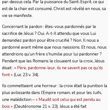
par-dessus cela. Par la puissance du Saint-Esprit, ce qui
est de la chair est consumé, Christ est révélé en nous, sa
vie se manifeste.
Concernant le pardon : êtes-vous pardonnés par le
sacrifice de Jésus ? Oui. A-t-Il attendu que vous Lui
demandiez pardon pour être crucifié ? Non. Il nous a
pardonné avant même que nous naissions. Et nous, nous
attendrions qu’un frère s’humilie pour lui pardonner ?
Pendant que les Romains le clouaient sur la croix, Jésus
disait :
« Père, pardonne-leur, ils ne savent pas ce qu’ils
font »
(Luc 23 v. 34).
Ils commettaient une horreur : la croix était la punition la
plus avilissante dans l’Empire romain, et pour les Juifs,
une malédiction –
« Maudit soit celui qui est pendu au
bois »
(Deutéronome 21 v. 23). Jésus a été fait