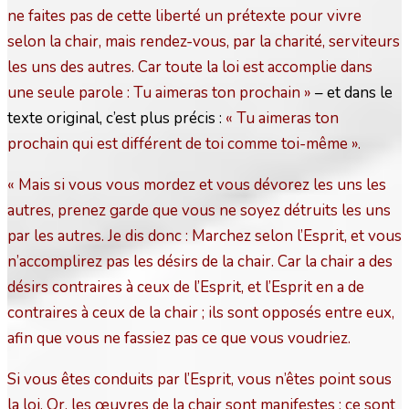
ne faites pas de cette liberté un prétexte pour vivre
selon la chair, mais rendez-vous, par la charité, serviteurs
les uns des autres. Car toute la loi est accomplie dans
une seule parole : Tu aimeras ton prochain »
– et dans le
texte original, c’est plus précis :
« Tu aimeras ton
prochain qui est différent de toi comme toi-même ».
« Mais si vous vous mordez et vous dévorez les uns les
autres, prenez garde que vous ne soyez détruits les uns
par les autres. Je dis donc : Marchez selon l’Esprit, et vous
n’accomplirez pas les désirs de la chair. Car la chair a des
désirs contraires à ceux de l’Esprit, et l’Esprit en a de
contraires à ceux de la chair ; ils sont opposés entre eux,
afin que vous ne fassiez pas ce que vous voudriez.
Si vous êtes conduits par l’Esprit, vous n’êtes point sous
la loi. Or, les œuvres de la chair sont manifestes : ce sont