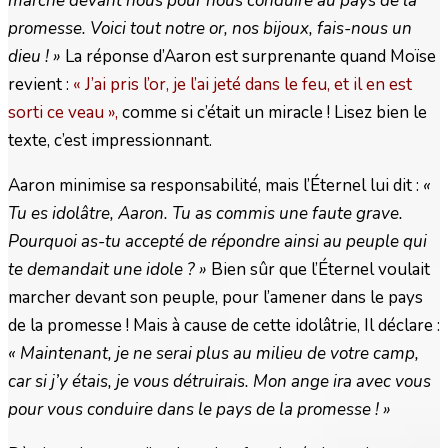
marche devant nous pour nous conduire au pays de la
promesse. Voici tout notre or, nos bijoux, fais-nous un
dieu ! »
La réponse d’Aaron est surprenante quand Moïse
revient :
« J’ai pris l’or, je l’ai jeté dans le feu, et il en est
sorti ce veau »,
comme si c’était un miracle ! Lisez bien le
texte, c’est impressionnant.
Aaron minimise sa responsabilité, mais l’Éternel lui dit :
«
Tu es idolâtre, Aaron. Tu as commis une faute grave.
Pourquoi as-tu accepté de répondre ainsi au peuple qui
te demandait une idole ? »
Bien sûr que l’Éternel voulait
marcher devant son peuple, pour l’amener dans le pays
de la promesse ! Mais à cause de cette idolâtrie, Il déclare :
« Maintenant, je ne serai plus au milieu de votre camp,
car si j’y étais, je vous détruirais. Mon ange ira avec vous
pour vous conduire dans le pays de la promesse ! »