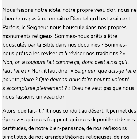
Nous faisons notre idole, notre propre veau d’or, nous ne
cherchons pas à reconnaître Dieu tel qu’Il est vraiment.
Parfois, le Seigneur nous bouscule dans nos propres
monuments religieux. Sommes-nous prêts à être
bousculés par la Bible dans nos doctrines ? Sommes-
nous prêts à les réviser et à réviser nos traditions ?
«
Non, on a toujours fait comme ça, donc c’est ainsi qu’il
faut faire ! »
Non, il faut dire :
« Seigneur, que dois-je faire
pour te plaire ? Que devons-nous faire pour ta volonté
s’accomplisse pleinement ? »
Dieu ne veut pas que nous
nous fassions un veau d’or.
Alors, que fait-Il ? Il nous conduit au désert. Il permet des
épreuves qui nous frappent, qui nous dépouillent de nos
certitudes, de notre bien-pensance, de nos réflexions
simplistes, de nos grandes théories religieuses, de nos