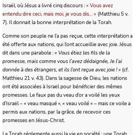
Israël, où Jésus a livré cinq discours :
« Vous avez
entendu dire ceci, mais moi, je vous dis… »
(Matthieu 5 v.
7). Il donnait la bonne interprétation de la Torah.
Comme son peuple ne l’a pas reçue, cette interprétation a
été offerte aux nations, qui l’ont accueillie avec joie. Jésus
dit dans une parabole :
« Vous étiez les fils de la
promesse, mais comme vous l’avez dédaignée, Je l’ai
donnée à des étrangers, et ils l’ont reçue avec joie ! »
(cf.
Matthieu 21 v. 43). Dans la sagesse de Dieu, les nations
ont été associées à Israël pour bénéficier des mêmes
promesses. Le faux pas du veau d’or a voilé les yeux
d’Israël – « veau masqué », « veau voilé » – mais ce voile a
permis aux nations, par la grâce, de recevoir ces
promesses en Jésus-Christ.
La Torah réglemente aussi la vie en société : une Torah