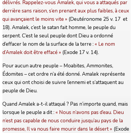
délivrés. Rappelez-vous Amalek, qui vous a attaqués par
derrière sans raison, s’en prenant aux plus faibles, à ceux
qui avançaient le moins vite »
(Deutéronome 25 v. 17 et
18). Amalek, c’est le satan fait homme, le peuple du
serpent. C’est le seul peuple dont Dieu a ordonné
d’effacer le nom de la surface de la terre :
« Le nom
d’Amalek doit être effacé »
(Exode 17 v. 14).
Pour aucun autre peuple – Moabites, Ammonites,
Édomites – cet ordre n’a été donné. Amalek représente
ceux qui ont choisi de suivre l’ennemi et s’attaquent au
peuple de Dieu.
Quand Amalek a-t-il attaqué ? Pas n’importe quand, mais
lorsque le peuple a dit :
« Nous n’avons pas d’eau. Dieu
n’est pas capable de nous conduire jusqu’au pays de la
promesse, Il va nous faire mourir dans le désert »
(Exode