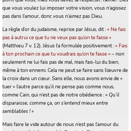
que vous voulez lui imposer votre vision, vous n’agissez
pas dans l’amour, donc vous n’aimez pas Dieu.
La règle d’or du judaïsme, reprise par Jésus, dit :
« Ne fais
pas à autrui ce que tu ne veux pas qu’on te fasse »
(Matthieu 7 v. 12). Jésus l’a formulée positivement :
« Fais
à ton prochain ce que tu voudrais qu’on te fasse »
– non
seulement ne lui fais pas de mal, mais fais-lui du bien,
même à ton ennemi. Cela ne peut se faire sans l’œuvre de
la croix dans un cœur. Sans elle, nous avons envie de «
tuer » l’autre parce qu’il ne pense pas comme nous,
comme Cain, qui n’est pas de notre obédience :
« Qu’il
disparaisse, comme ça, on s’entend mieux entre
semblables ! »
Mais faire le vide autour de nous n’est pas l’amour du