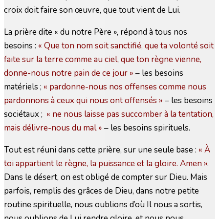
croix doit faire son œuvre, que tout vient de Lui.
La prière dite « du notre Père », répond à tous nos
besoins :
« Que ton nom soit sanctifié, que ta volonté soit
faite sur la terre comme au ciel, que ton règne vienne,
donne-nous notre pain de ce jour »
– les besoins
matériels ;
« pardonne-nous nos offenses comme nous
pardonnons à ceux qui nous ont offensés »
– les besoins
sociétaux ;
« ne nous laisse pas succomber à la tentation,
mais délivre-nous du mal »
– les besoins spirituels.
Tout est réuni dans cette prière, sur une seule base :
« À
toi appartient le règne, la puissance et la gloire. Amen ».
Dans le désert, on est obligé de compter sur Dieu. Mais
parfois, remplis des grâces de Dieu, dans notre petite
routine spirituelle, nous oublions d’où Il nous a sortis,
nous oublions de Lui rendre gloire, et nous nous