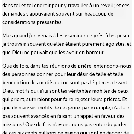
dans tel et tel endroit pour y travailler à un réveil ; et ces
demandes s’appuyaient souvent sur beaucoup de
considérations pressantes.
Mais quand j’en venais à les examiner de près, à les peser,
je trouvais souvent qu’elles étaient purement égoïstes, et
que Dieu ne pouvait que les avoir en horreur.
Que de fois, dans les réunions de prière, entendons-nous
des personnes donner pour leur désir de telle et telle
bénédiction des motifs qui ne sont pas légitimes devant
Dieu, motifs qui, s’ils sont les véritables mobiles de ceux
qui prient, suffiraient pour faire rejeter leurs prières. Et
que de mauvais motifs de ce genre, par exemple, n’a-t-on
pas souvent avancés en faisant un appel en faveur des
missions ! Que de fois n’avons-nous pas entendu parler
de ces six cents millions de païens qui sont en danger de