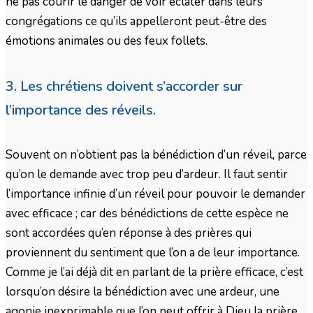
ne pas courir le danger de voir éclater dans leurs
congrégations ce qu’ils appelleront peut-être des
émotions animales ou des feux follets.
3. Les chrétiens doivent s’accorder sur
l’importance des réveils.
Souvent on n’obtient pas la bénédiction d’un réveil, parce
qu’on le demande avec trop peu d’ardeur. Il faut sentir
l’importance infinie d’un réveil pour pouvoir le demander
avec efficace ; car des bénédictions de cette espèce ne
sont accordées qu’en réponse à des prières qui
proviennent du sentiment que l’on a de leur importance.
Comme je l’ai déjà dit en parlant de la prière efficace, c’est
lorsqu’on désire la bénédiction avec une ardeur, une
agonie inexprimable que l’on peut offrir à Dieu la prière