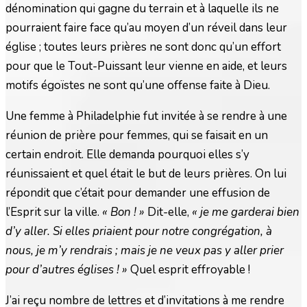
dénomination qui gagne du terrain et à laquelle ils ne
pourraient faire face qu’au moyen d’un réveil dans leur
église ; toutes leurs prières ne sont donc qu’un effort
pour que le Tout-Puissant leur vienne en aide, et leurs
motifs égoïstes ne sont qu’une offense faite à Dieu.
Une femme à Philadelphie fut invitée à se rendre à une
réunion de prière pour femmes, qui se faisait en un
certain endroit. Elle demanda pourquoi elles s’y
réunissaient et quel était le but de leurs prières. On lui
répondit que c’était pour demander une effusion de
l’Esprit sur la ville.
« Bon ! »
Dit-elle,
« je me garderai bien
d’y aller. Si elles priaient pour notre congrégation, à
nous, je m’y rendrais ; mais je ne veux pas y aller prier
pour d’autres églises ! »
Quel esprit effroyable !
J’ai reçu nombre de lettres et d’invitations à me rendre