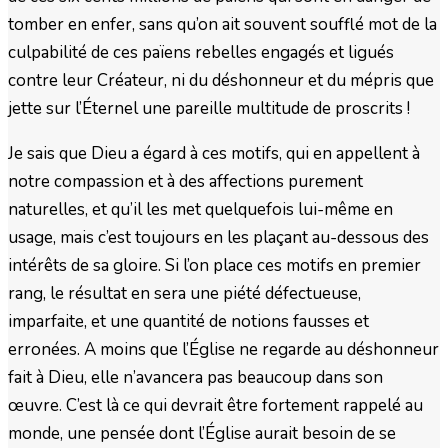
tomber en enfer, sans qu’on ait souvent soufflé mot de la
culpabilité de ces païens rebelles engagés et ligués
contre leur Créateur, ni du déshonneur et du mépris que
jette sur l’Éternel une pareille multitude de proscrits !
Je sais que Dieu a égard à ces motifs, qui en appellent à
notre compassion et à des affections purement
naturelles, et qu’il les met quelquefois lui-même en
usage, mais c’est toujours en les plaçant au-dessous des
intérêts de sa gloire. Si l’on place ces motifs en premier
rang, le résultat en sera une piété défectueuse,
imparfaite, et une quantité de notions fausses et
erronées. A moins que l’Église ne regarde au déshonneur
fait à Dieu, elle n’avancera pas beaucoup dans son
œuvre. C’est là ce qui devrait être fortement rappelé au
monde, une pensée dont l’Église aurait besoin de se