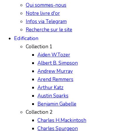
Qui sommes-nous
Notre livre d'or
Infos via Telegram
Recherche sur le site
Edification
Collection 1
Aiden W.Tozer
Albert B. Simpson
Andrew Murray
Arend Remmers
Arthur Katz
Austin Sparks
Benjamin Gabelle
Collection 2
Charles H.Mackintosh
Charles Spurgeon