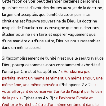
Cette façon de voir peut déranger certaines personnes,
qui n'ont cessé d'avoir des doutes au sujet de la doctrine,
largement acceptée, que l'unité de cœur parmi les
chrétiens est l'œuvre souveraine de Dieu. La doctrine
insipide de l'inaction nous enseigne que nous devrions
étudier pour ne rien faire, et espérer vaguement que,
d'une manière ou d'une autre, Dieu va nous rassembler
dans un même accord.
Si l'accomplissement de l'unité n'est que le seul travail de
Dieu, pourquoi sommes-nous constamment exhortés à
l'unité par Christ et les apôtres ?
« Rendez ma joie
parfaite, ayant un même sentiment, un même amour, une
même âme, une même pensée »
(Philippiens 2 v. 2) :
« ...
vous efforçant de conserver l'unité de l'esprit par le lien
de la paix »
(Ephésiens 4 v. 3) :
« J'exhorte Evodie et
j'exhorte Syntiche à être d'un même sentiment dans le