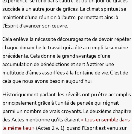
expérience, se fond dans l'autre, et où un jour de grâces
succède à un autre jour de grâces. Le climat spirituel se
maintient d'une réunion à l'autre, permettant ainsi à
l'Esprit d'avancer son œuvre.
Cela enlève la nécessité décourageante de devoir répéter
chaque dimanche le travail qui a été accompli la semaine
précédente. Cela donne le grand avantage d'une
accumulation de bénédictions et sert à attirer une
multitude d'âmes assoiffées à la fontaine de vie. C'est de
cela que nous avons besoin aujourd'hui.
Historiquement parlant, les réveils ont pu être accomplis
principalement grâce à l'unité de pensée qui régnait
parmi un nombre de vrais croyants. Le deuxième chapitre
des Actes mentionne qu'ils étaient
« tous ensemble dans
le même lieu »
(Actes 2 v. 1), quand l'Esprit est venu sur