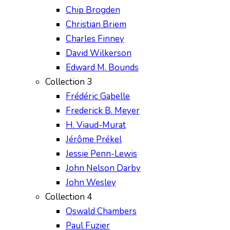
Chip Brogden
Christian Briem
Charles Finney
David Wilkerson
Edward M. Bounds
Collection 3
Frédéric Gabelle
Frederick B. Meyer
H. Viaud-Murat
Jérôme Prékel
Jessie Penn-Lewis
John Nelson Darby
John Wesley
Collection 4
Oswald Chambers
Paul Fuzier