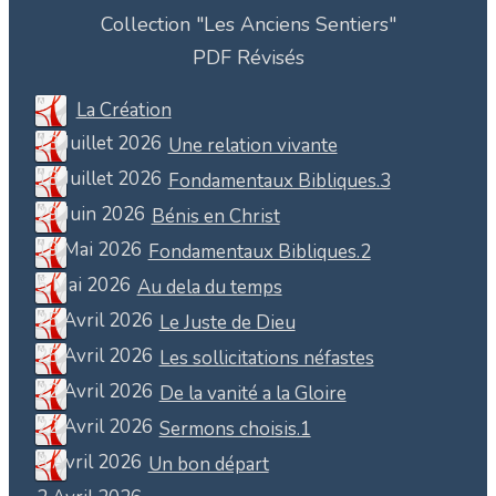
Collection "Les Anciens Sentiers"
PDF Révisés
La Création
13 Juillet 2026
Une relation vivante
18 Juillet 2026
Fondamentaux Bibliques.3
29 Juin 2026
Bénis en Christ
19 Mai 2026
Fondamentaux Bibliques.2
5 Mai 2026
Au dela du temps
25 Avril 2026
Le Juste de Dieu
25 Avril 2026
Les sollicitations néfastes
22 Avril 2026
De la vanité a la Gloire
22 Avril 2026
Sermons choisis.1
8 Avril 2026
Un bon départ