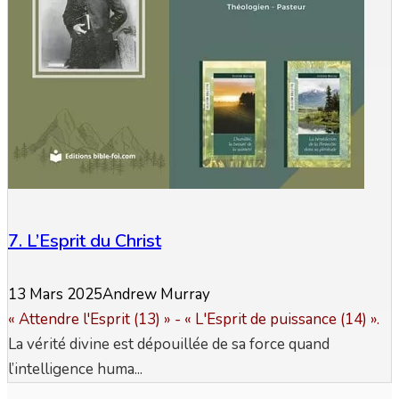
7. L’Esprit du Christ
13 Mars 2025
Andrew Murray
«
Attendre l'Esprit
(13) » - «
L'Esprit de puissance
(14) ».
La vérité divine est dépouillée de sa force quand
l’intelligence huma...