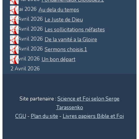
5 Mai 2026
Au dela du temps
25 Avril 2026
Le Juste de Dieu
25 Avril 2026
Les sollicitations néfastes
22 Avril 2026
De la vanité a la Gloire
22 Avril 2026
Sermons choisis.1
8 Avril 2026
Un bon départ
2 Avril 2026
Site partenaire :
Science et Foi selon Serge
Tarassenko
CGU
-
Plan du site
-
Livres papiers Bible et Foi