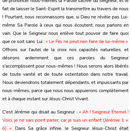
de prononcer nous-mêmes la Parole sacrée du Seigneur, et le
fait de laisser le Saint-Esprit la transmettre au travers de nous
! Pourtant, nous reconnaissons que, si Dieu ne révèle pas Lui-
même Sa Parole à ceux qui nous écoutent, nous parlons en
vain. Que le Seigneur nous enlève tout pouvoir de faire quoi
que ce soit sans Lui :
« Le Fils ne peut rien faire de lui-même ».
Offrons sur l'autel de la croix nos capacités naturelles, et
désirons ardemment que ces paroles du Seigneur
s'accomplissent pour nous-mêmes ! Nous serons alors libérés
de toute vanité et de toute ostentation dans notre travail.
Nous deviendrons totalement dépendants, et impuissants par
nous-mêmes, parce que nous nous appuierons complètement
et à chaque instant sur Jésus-Christ Vivant.
C'est Jérémie qui disait au Seigneur :
« Ah ! Seigneur Éternel !
Voici, je ne sais point parler, car je suis un enfant (Jérémie 1 v.
6) »
. Dans Sa grâce infinie, le Seigneur Jésus-Christ était