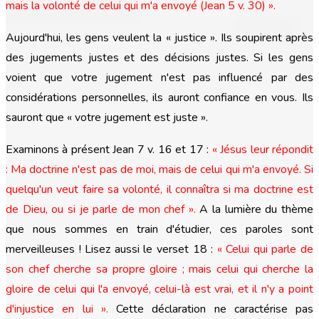
mais la volonté de celui qui m'a envoyé (Jean 5 v. 30) ».
Aujourd'hui, les gens veulent la « justice ». Ils soupirent après
des jugements justes et des décisions justes. Si les gens
voient que votre jugement n'est pas influencé par des
considérations personnelles, ils auront confiance en vous. Ils
sauront que « votre jugement est juste ».
Examinons à présent Jean 7 v. 16 et 17 :
« Jésus leur répondit
: Ma doctrine n'est pas de moi, mais de celui qui m'a envoyé. Si
quelqu'un veut faire sa volonté, il connaîtra si ma doctrine est
de Dieu, ou si je parle de mon chef ».
A la lumière du thème
que nous sommes en train d'étudier, ces paroles sont
merveilleuses ! Lisez aussi le verset 18 :
« Celui qui parle de
son chef cherche sa propre gloire ; mais celui qui cherche la
gloire de celui qui l'a envoyé, celui-là est vrai, et il n'y a point
d'injustice en lui ».
Cette déclaration ne caractérise pas