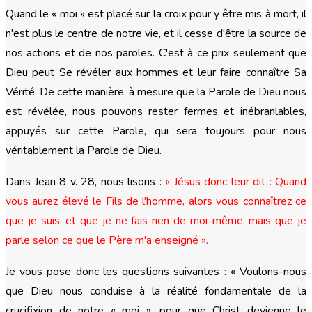
Quand le « moi » est placé sur la croix pour y être mis à mort, il
n'est plus le centre de notre vie, et il cesse d'être la source de
nos actions et de nos paroles. C'est à ce prix seulement que
Dieu peut Se révéler aux hommes et leur faire connaître Sa
Vérité. De cette manière, à mesure que la Parole de Dieu nous
est révélée, nous pouvons rester fermes et inébranlables,
appuyés sur cette Parole, qui sera toujours pour nous
véritablement la Parole de Dieu.
Dans Jean 8 v. 28, nous lisons :
« Jésus donc leur dit : Quand
vous aurez élevé le Fils de l'homme, alors vous connaîtrez ce
que je suis, et que je ne fais rien de moi-même, mais que je
parle selon ce que le Père m'a enseigné ».
Je vous pose donc les questions suivantes : « Voulons-nous
que Dieu nous conduise à la réalité fondamentale de la
crucifixion de notre « moi », pour que Christ devienne le