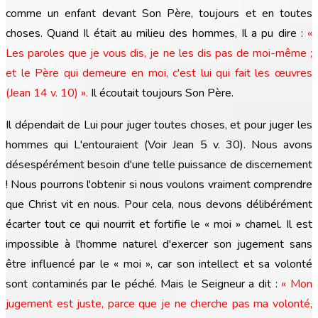
comme un enfant devant Son Père, toujours et en toutes
choses. Quand Il était au milieu des hommes, Il a pu dire :
«
Les paroles que je vous dis, je ne les dis pas de moi-même ;
et le Père qui demeure en moi, c'est lui qui fait les œuvres
(Jean 14 v. 10) ».
Il écoutait toujours Son Père.
Il dépendait de Lui pour juger toutes choses, et pour juger les
hommes qui L'entouraient (Voir Jean 5 v. 30). Nous avons
désespérément besoin d'une telle puissance de discernement
! Nous pourrons l'obtenir si nous voulons vraiment comprendre
que Christ vit en nous. Pour cela, nous devons délibérément
écarter tout ce qui nourrit et fortifie le « moi » charnel. Il est
impossible à l'homme naturel d'exercer son jugement sans
être influencé par le « moi », car son intellect et sa volonté
sont contaminés par le péché. Mais le Seigneur a dit :
« Mon
jugement est juste, parce que je ne cherche pas ma volonté,