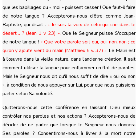
que les babillages du « moi » puissent cesser ! Que faut-il faire
de notre langue ? Accepterons-nous d'être comme Jean-
Baptiste, qui disait :
« Je suis la voix de celui qui crie dans le
désert… ? (Jean 1 v. 23) ».
Que le Seigneur puisse S'occuper
de notre langue !
« Que votre parole soit oui, oui, non, non ; ce
qu'on y ajoute vient du malin (Matthieu 5 v. 37) ».
Le Malin est
à l'œuvre dans la vieille nature, dans l'ancienne création. Il sait
comment utiliser la langue pour enflammer un flot de paroles.
Mais le Seigneur nous dit qu'il nous suffit de dire « oui ou non
», à condition de nous appuyer sur Lui, pour que nous puissions
parler selon Sa volonté.
Quitterons-nous cette conférence en laissant Dieu mieux
contrôler nos paroles et nos actions ? Accepterons-nous de
décider de ne parler que lorsque le Seigneur nous donnera
Ses paroles ? Consentirons-nous à livrer à la mort notre