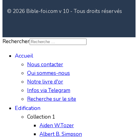
© 2026 Bible-foi.com v 10 - Tous droits réservés
Rechercher
Accueil
Nous contacter
Qui sommes-nous
Notre livre d'or
Infos via Telegram
Recherche sur le site
Edification
Collection 1
Aiden W.Tozer
Albert B. Simpson