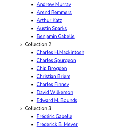
Andrew Murray
Arend Remmers
Arthur Katz
Austin Sparks
Benjamin Gabelle
Collection 2
Charles H.Mackintosh
Charles Spurgeon
Chip Brogden
Christian Briem
Charles Finney
David Wilkerson
Edward M. Bounds
Collection 3
Frédéric Gabelle
Frederick B. Meyer