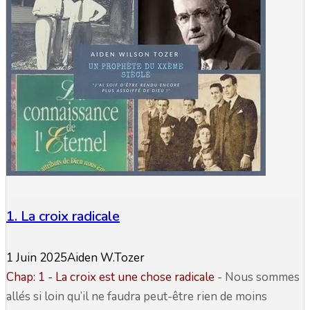
1. La croix radicale
1 Juin 2025
Aiden W.Tozer
Chap: 1 -
La croix est une chose radicale
-
Nous sommes
allés si loin qu’il ne faudra peut-être rien de moins