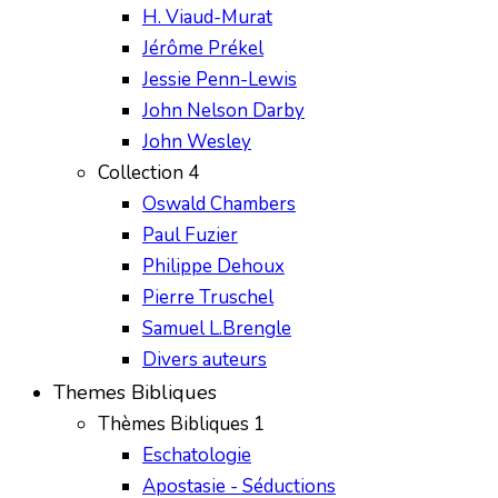
H. Viaud-Murat
Jérôme Prékel
Jessie Penn-Lewis
John Nelson Darby
John Wesley
Collection 4
Oswald Chambers
Paul Fuzier
Philippe Dehoux
Pierre Truschel
Samuel L.Brengle
Divers auteurs
Themes Bibliques
Thèmes Bibliques 1
Eschatologie
Apostasie - Séductions