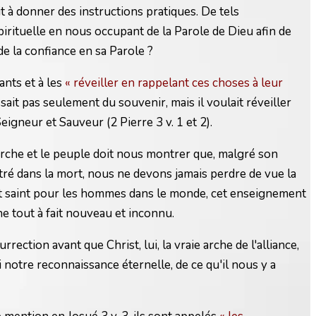
t à donner des instructions pratiques. De tels
rituelle en nous occupant de la Parole de Dieu afin de
e la confiance en sa Parole ?
ants et à les
« réveiller en rappelant ces choses à leur
issait pas seulement du souvenir, mais il voulait réveiller
igneur et Sauveur (2 Pierre 3 v. 1 et 2).
arche et le peuple doit nous montrer que, malgré son
tré dans la mort, nous ne devons jamais perdre de vue la
n'est saint pour les hommes dans le monde, cet enseignement
ne tout à fait nouveau et inconnu.
ection avant que Christ, lui, la vraie arche de l'alliance,
 notre reconnaissance éternelle, de ce qu'il nous y a