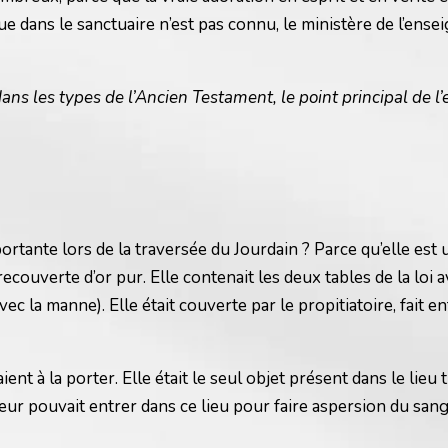
ique dans le sanctuaire n’est pas connu, le ministère de l’ens
ans les types de l’Ancien Testament, le point principal de l
mportante lors de la traversée du Jourdain ? Parce qu’elle es
t recouverte d’or pur. Elle contenait les deux tables de la lo
vec la manne). Elle était couverte par le propitiatoire, fai
nt à la porter. Elle était le seul objet présent dans le lieu t
teur pouvait entrer dans ce lieu pour faire aspersion du sang d