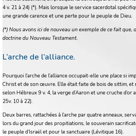
4 v. 21 à 24) (*). Mais lorsque le service sacerdotal spécif
une grande carence et une perte pour le peuple de Dieu.
(*) Nous avons ici de nouveau un exemple de ce fait que, d
doctrine du Nouveau Testament.
L’arche de l’alliance.
Pourquoi l’arche de l’alliance occupait-elle une place si i
Christ et de son œuvre. Elle était faite de bois de sittim, e
selon Hébreux 9 v. 4, la verge d’Aaron et une cruche d’or a
25v. 10 à 22).
Deux barres, rattachées à l’arche par quatre anneaux, servaie
lors du grand jour des propitiations, le souverain sacrifica
le peuple d’Israël et pour le sanctuaire (Lévitique 16).