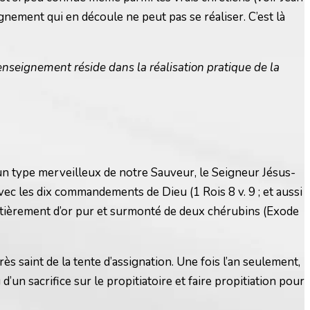
eignement qui en découle ne peut pas se réaliser. C’est là
’enseignement réside dans la réalisation pratique de la
t un type merveilleux de notre Sauveur, le Seigneur Jésus-
i avec les dix commandements de Dieu (1 Rois 8 v. 9 ; et aussi
t entièrement d’or pur et surmonté de deux chérubins (Exode
rès saint de la tente d’assignation. Une fois l’an seulement,
’un sacrifice sur le propitiatoire et faire propitiation pour