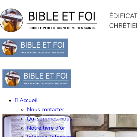
Accueil
Nous contacter
Qui sommes-nous
Notre livre d'or