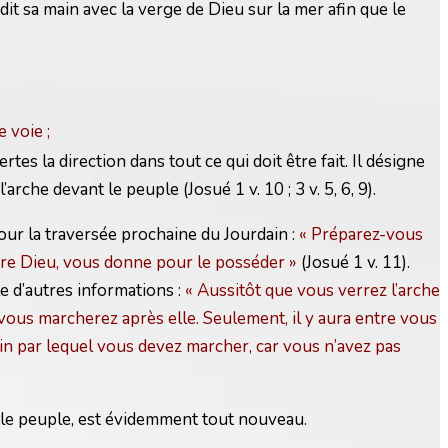
ndit sa main avec la verge de Dieu sur la mer afin que le
 voie ;
tes la direction dans tout ce qui doit être fait. Il désigne
arche devant le peuple (Josué 1 v. 10 ; 3 v. 5, 6, 9).
our la traversée prochaine du Jourdain :
« Préparez-vous
otre Dieu, vous donne pour le posséder »
(Josué 1 v. 11).
 d’autres informations :
« Aussitôt que vous verrez l’arche
 et vous marcherez après elle. Seulement, il y aura entre vous
min par lequel vous devez marcher, car vous n’avez pas
ur le peuple, est évidemment tout nouveau.