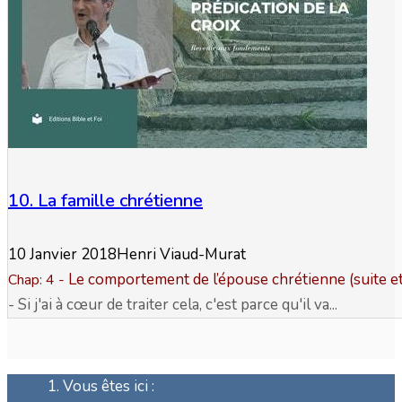
10. La famille chrétienne
10 Janvier 2018
Henri Viaud-Murat
Le comportement de l’épouse chrétienne (suite et 
Chap: 4
-
- Si j'ai à cœur de traiter cela, c'est parce qu'il va...
Vous êtes ici :