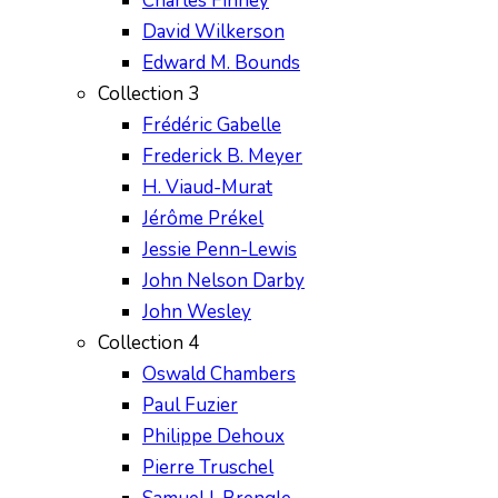
Charles Finney
David Wilkerson
Edward M. Bounds
Collection 3
Frédéric Gabelle
Frederick B. Meyer
H. Viaud-Murat
Jérôme Prékel
Jessie Penn-Lewis
John Nelson Darby
John Wesley
Collection 4
Oswald Chambers
Paul Fuzier
Philippe Dehoux
Pierre Truschel