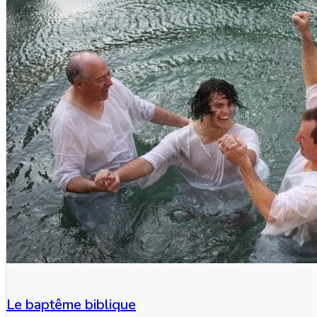
Le baptême biblique