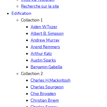
Recherche sur le site
Edification
Collection 1
Aiden W.Tozer
Albert B. Simpson
Andrew Murray
Arend Remmers
Arthur Katz
Austin Sparks
Benjamin Gabelle
Collection 2
Charles H.Mackintosh
Charles Spurgeon
Chip Brogden
Christian Briem