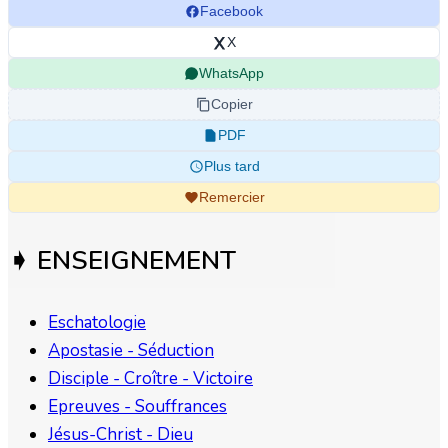
Facebook
X
WhatsApp
Copier
PDF
Plus tard
Remercier
➧ ENSEIGNEMENT
Eschatologie
Apostasie - Séduction
Disciple - Croître - Victoire
Epreuves - Souffrances
Jésus-Christ - Dieu