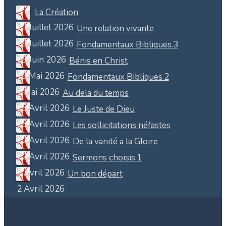
La Création
13 Juillet 2026
Une relation vivante
18 Juillet 2026
Fondamentaux Bibliques.3
29 Juin 2026
Bénis en Christ
19 Mai 2026
Fondamentaux Bibliques.2
5 Mai 2026
Au dela du temps
25 Avril 2026
Le Juste de Dieu
25 Avril 2026
Les sollicitations néfastes
22 Avril 2026
De la vanité a la Gloire
22 Avril 2026
Sermons choisis.1
8 Avril 2026
Un bon départ
2 Avril 2026