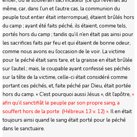
entier, ou le souverain sacrificateur (ce qui revenait au
même, car, dans l’un et l’autre cas, la communion du
peuple tout entier était interrompue), étaient brûlés hors
du camp ; ayant été faits péché, ils étaient, comme tels,
portés hors du camp ; tandis qu’il n’en était pas ainsi pour
les sacrifices faits par feu et qui étaient de bonne odeur,
comme nous avons eu l’occasion de le voir. La victime
pour le péché était sans tare, et la graisse en était brûlée
sur l’autel ; mais, le coupable ayant confessé ses péchés
sur la tête de la victime, celle-ci était considéré comme
portant ces péchés, et, faite péché par Dieu, était portée
hors du camp. « C’est pourquoi aussi Jésus », dit l’apôtre,
«
afin qu’il sanctifiât le peuple par son propre sang, a
souffert hors de la porte (Hébreux 13 v. 12) ».
Il en était
toujours ainsi quand le sang était porté pour le péché
dans le sanctuaire.