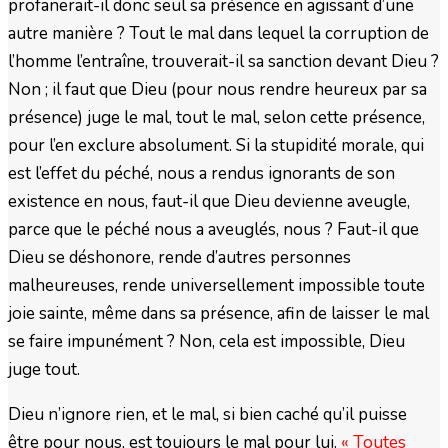
profanerait-il donc seul sa présence en agissant d’une
autre manière ? Tout le mal dans lequel la corruption de
l’homme l’entraîne, trouverait-il sa sanction devant Dieu ?
Non ; il faut que Dieu (pour nous rendre heureux par sa
présence) juge le mal, tout le mal, selon cette présence,
pour l’en exclure absolument. Si la stupidité morale, qui
est l’effet du péché, nous a rendus ignorants de son
existence en nous, faut-il que Dieu devienne aveugle,
parce que le péché nous a aveuglés, nous ? Faut-il que
Dieu se déshonore, rende d’autres personnes
malheureuses, rende universellement impossible toute
joie sainte, même dans sa présence, afin de laisser le mal
se faire impunément ? Non, cela est impossible, Dieu
juge tout.
Dieu n’ignore rien, et le mal, si bien caché qu’il puisse
être pour nous, est toujours le mal pour lui.
« Toutes