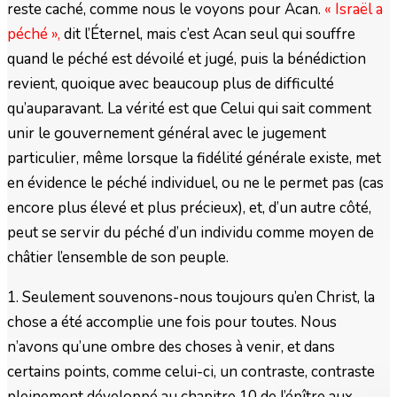
reste caché, comme nous le voyons pour Acan.
« Israël a
péché »,
dit l’Éternel, mais c’est Acan seul qui souffre
quand le péché est dévoilé et jugé, puis la bénédiction
revient, quoique avec beaucoup plus de difficulté
qu’auparavant. La vérité est que Celui qui sait comment
unir le gouvernement général avec le jugement
particulier, même lorsque la fidélité générale existe, met
en évidence le péché individuel, ou ne le permet pas (cas
encore plus élevé et plus précieux), et, d’un autre côté,
peut se servir du péché d’un individu comme moyen de
châtier l’ensemble de son peuple.
1. Seulement souvenons-nous toujours qu’en Christ, la
chose a été accomplie une fois pour toutes. Nous
n’avons qu’une ombre des choses à venir, et dans
certains points, comme celui-ci, un contraste, contraste
pleinement développé au chapitre 10 de l’épître aux