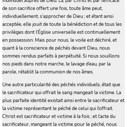
individuel auprès de Dieu. Là, par Christ et par l’efficace
de son sacrifice offert une fois, toute âme peut,
individuellement, s’approcher de Dieu ; et étant ainsi
acceptée, elle jouit de toute la bénédiction et de tous les
privilèges dont l’Église universelle est continuellement
en possession. Mais pour nous, le voile est déchiré, et
quant à la conscience de péchés devant Dieu, nous
sommes rendus parfaits à perpétuité. Si nous souillons
nos pieds dans notre marche, le lavage d’eau, par la
parole, rétablit la communion de nos âmes.
Une autre particularité des péchés individuels, était que
le sacrificateur qui offrait le sang mangeait la victime. La
plus parfaite identité existait ainsi entre le sacrificateur et
la victime représentant le péché de celui qui l’offrait.
Christ est sacrificateur et victime à la fois ; et l’acte du
sacrificateur, mangeant la victime pour le péché, nous