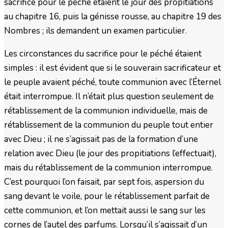
sacrifice pour le péché étaient le jour des propitiations
au chapitre 16, puis la génisse rousse, au chapitre 19 des
Nombres ; ils demandent un examen particulier.
Les circonstances du sacrifice pour le péché étaient
simples : il est évident que si le souverain sacrificateur et
le peuple avaient péché, toute communion avec l’Éternel
était interrompue. Il n’était plus question seulement de
rétablissement de la communion individuelle, mais de
rétablissement de la communion du peuple tout entier
avec Dieu ; il ne s’agissait pas de la formation d’une
relation avec Dieu (le jour des propitiations l’effectuait),
mais du rétablissement de la communion interrompue.
C’est pourquoi l’on faisait, par sept fois, aspersion du
sang devant le voile, pour le rétablissement parfait de
cette communion, et l’on mettait aussi le sang sur les
cornes de l’autel des parfums. Lorsqu’il s’agissait d’un