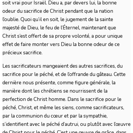
soit vrai pour Israël. Dieu a, par devers lui, la bonne
odeur du sacrifice de Christ pendant que la nation
l’oublie. Quoi qu’il en soit, le jugement de la sainte
majesté de Dieu, le feu de l’Éternel, maintenant que
Christ s’est offert de sa propre volonté, a pour unique
effet de faire monter vers Dieu la bonne odeur de ce
précieux sacrifice.
Les sacrificateurs mangeaient des autres sacrifices, du
sacrifice pour le péché, et de l’offrande du gâteau. Cette
dernière nous présente, comme figure générale, la
manière dont les chrétiens se nourrissent de la
perfection de Christ homme. Dans le sacrifice pour le
péché, Christ, et même les siens, comme sacrificateurs,
par la communion du cœur et par la sympathie,
s’identifient avec le péché d’autrui, ou plutôt avec l’œuvre
de Christ pour le péché. C’est une œuvre de grâce, dans