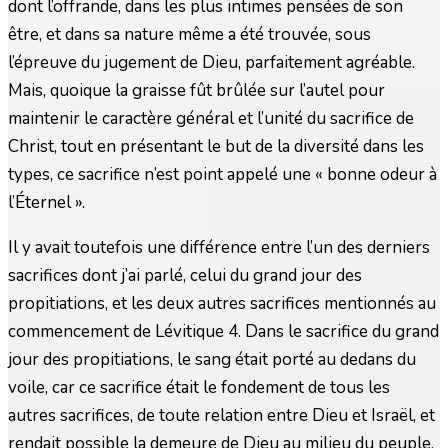
dont l’offrande, dans les plus intimes pensées de son
être, et dans sa nature même a été trouvée, sous
l’épreuve du jugement de Dieu, parfaitement agréable.
Mais, quoique la graisse fût brûlée sur l’autel pour
maintenir le caractère général et l’unité du sacrifice de
Christ, tout en présentant le but de la diversité dans les
types, ce sacrifice n’est point appelé une « bonne odeur à
l’Éternel ».
Il y avait toutefois une différence entre l’un des derniers
sacrifices dont j’ai parlé, celui du grand jour des
propitiations, et les deux autres sacrifices mentionnés au
commencement de Lévitique 4. Dans le sacrifice du grand
jour des propitiations, le sang était porté au dedans du
voile, car ce sacrifice était le fondement de tous les
autres sacrifices, de toute relation entre Dieu et Israël, et
rendait possible la demeure de Dieu au milieu du peuple,