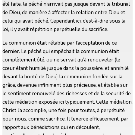
été faite, le péché n’arrivait pas jusque devant le tribunal
de Dieu, de manière à affecter la relation entre Dieu et
celui qui avait péché. Cependant ici, c’est-à-dire sous la
loi, il y avait répétition perpétuelle du sacrifice.
La communion était rétablie par l’acceptation de ce
dernier. Le péché qui empêchait la communion était
complètement ôté, ou ne servait qu’à renouveler (le
cœur étant humilié jusque dans la poussière, et annihilé
devant la bonté de Dieu) la communion fondée sur la
grâce, devenue infiniment plus précieuse, et établie sur
le sentiment renouvelé des richesses et de la sécurité de
cette médiation exposée ici typiquement. Cette médiation,
Christ l’a accomplie, une fois pour toutes, à perpétuité
pour nous, comme sacrifice. Il l’exerce efficacement, par
rapport aux bénédictions qui en découlent,