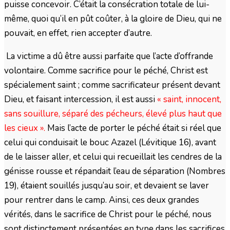
puisse concevoir. C’était la consécration totale de lui-
même, quoi qu’il en pût coûter, à la gloire de Dieu, qui ne
pouvait, en effet, rien accepter d’autre.
La victime a dû être aussi parfaite que l’acte d’offrande
volontaire. Comme sacrifice pour le péché, Christ est
spécialement saint ; comme sacrificateur présent devant
Dieu, et faisant intercession, il est aussi
« saint, innocent,
sans souillure, séparé des pécheurs, élevé plus haut que
les cieux ».
Mais l’acte de porter le péché était si réel que
celui qui conduisait le bouc Azazel (Lévitique 16), avant
de le laisser aller, et celui qui recueillait les cendres de la
génisse rousse et répandait l’eau de séparation (Nombres
19), étaient souillés jusqu’au soir, et devaient se laver
pour rentrer dans le camp. Ainsi, ces deux grandes
vérités, dans le sacrifice de Christ pour le péché, nous
sont distinctement présentées en type dans les sacrifices