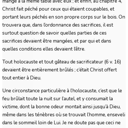
mange à la même table avec eux ; et enfin, au chapitre 4,
Christ fait péché pour ceux qui étaient coupables, et
portant leurs péchés en son propre corps sur le bois. On
trouvera que, dans l’ordonnance des sacrifices, il est
surtout question de savoir quelles parties de ces
sacrifices devaient être mangées, et par qui et dans
quelles conditions elles devaient l’être.
Tout holocauste et tout gâteau de sacrificateur (6 v. 16)
devaient être entièrement brûlés ; c’était Christ offert
tout entier à Dieu.
Une circonstance particulière à l’holocauste, c’est que le
feu brûlait toute la nuit sur l’autel, et y consumait la
victime, dont la bonne odeur montait ainsi jusqu’à Dieu,
même dans les ténèbres où se trouvait l’homme, enseveli
dans le sommeil loin de Lui. Je ne doute pas que ceci ne