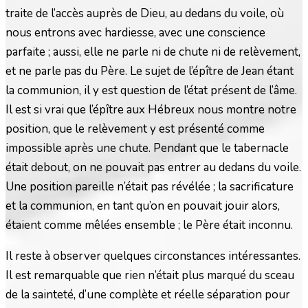
traite de l’accès auprès de Dieu, au dedans du voile, où
nous entrons avec hardiesse, avec une conscience
parfaite ; aussi, elle ne parle ni de chute ni de relèvement,
et ne parle pas du Père. Le sujet de l’épître de Jean étant
la communion, il y est question de l’état présent de l’âme.
Il est si vrai que l’épître aux Hébreux nous montre notre
position, que le relèvement y est présenté comme
impossible après une chute. Pendant que le tabernacle
était debout, on ne pouvait pas entrer au dedans du voile.
Une position pareille n’était pas révélée ; la sacrificature
et la communion, en tant qu’on en pouvait jouir alors,
étaient comme mêlées ensemble ; le Père était inconnu.
Il reste à observer quelques circonstances intéressantes.
Il est remarquable que rien n’était plus marqué du sceau
de la sainteté, d’une complète et réelle séparation pour