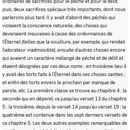
ordinaires de sacrifices pour le péché et pour le délit,
puis, deux sacrifices spéciaux très importants, dont nous
parlerons plus tard. Il y avait d’abord des péchés qui
violaient la conscience naturelle, des choses qui
devenaient mauvaises à cause des ordonnances de
l’Éternel (telles que la souillure, par exemple, qui rendait
l’adorateur inadmissible), ensuite d’autres choses encore
qui avaient un caractère mélangé de péché et de délit et
étaient désignées par ces deux noms ; en troisième lieu il
y avait des torts faits à l’Éternel dans ses choses saintes ;
et enfin des torts envers le prochain par manque de
parole, etc. La première classe se trouve au chapitre 4 ; la
seconde qui en dépend, va jusqu’au verset 13 du chapitre
5 ; la troisième, depuis le verset 14 jusqu’au verset 19 ; la
quatrième est contenue dans les sept derniers versets de
ce chapitre 5. Les deux autres exemples remarquables de