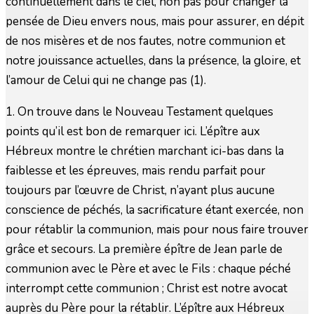
continuellement dans le ciel, non pas pour changer la
pensée de Dieu envers nous, mais pour assurer, en dépit
de nos misères et de nos fautes, notre communion et
notre jouissance actuelles, dans la présence, la gloire, et
l’amour de Celui qui ne change pas (1).
1. On trouve dans le Nouveau Testament quelques
points qu’il est bon de remarquer ici. L’épître aux
Hébreux montre le chrétien marchant ici-bas dans la
faiblesse et les épreuves, mais rendu parfait pour
toujours par l’œuvre de Christ, n’ayant plus aucune
conscience de péchés, la sacrificature étant exercée, non
pour rétablir la communion, mais pour nous faire trouver
grâce et secours. La première épître de Jean parle de
communion avec le Père et avec le Fils : chaque péché
interrompt cette communion ; Christ est notre avocat
auprès du Père pour la rétablir. L’épître aux Hébreux