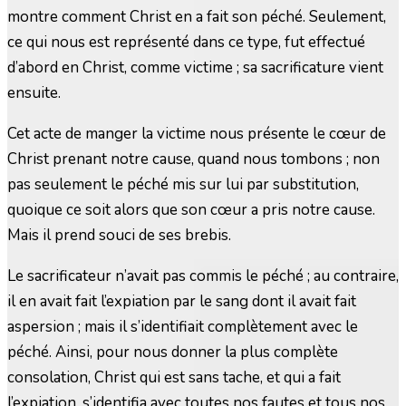
montre comment Christ en a fait son péché. Seulement,
ce qui nous est représenté dans ce type, fut effectué
d’abord en Christ, comme victime ; sa sacrificature vient
ensuite.
Cet acte de manger la victime nous présente le cœur de
Christ prenant notre cause, quand nous tombons ; non
pas seulement le péché mis sur lui par substitution,
quoique ce soit alors que son cœur a pris notre cause.
Mais il prend souci de ses brebis.
Le sacrificateur n’avait pas commis le péché ; au contraire,
il en avait fait l’expiation par le sang dont il avait fait
aspersion ; mais il s’identifiait complètement avec le
péché. Ainsi, pour nous donner la plus complète
consolation, Christ qui est sans tache, et qui a fait
l’expiation, s’identifia avec toutes nos fautes et tous nos