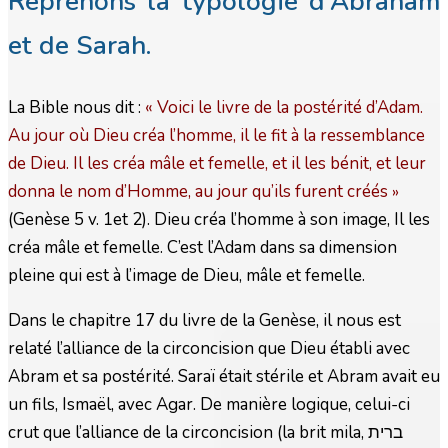
Reprenons la typologie d’Abraham
et de Sarah.
La Bible nous dit :
« Voici le livre de la postérité d’Adam.
Au jour où Dieu créa l’homme, il le fit à la ressemblance
de Dieu. Il les créa mâle et femelle, et il les bénit, et leur
donna le nom d’Homme, au jour qu’ils furent créés
»
(Genèse 5 v. 1et 2). Dieu créa l’homme à son image, Il les
créa mâle et femelle. C’est l’Adam dans sa dimension
pleine qui est à l’image de Dieu, mâle et femelle.
Dans le chapitre 17 du livre de la Genèse, il nous est
relaté l’alliance de la circoncision que Dieu établi avec
Abram et sa postérité. Saraï était stérile et Abram avait eu
un fils, Ismaël, avec Agar. De manière logique, celui-ci
crut que l’alliance de la circoncision (la brit mila, ברית