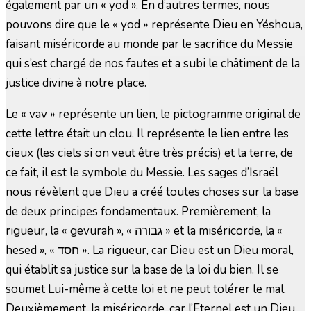
également par un « yod ». En d’autres termes, nous
pouvons dire que le « yod » représente Dieu en Yéshoua,
faisant miséricorde au monde par le sacrifice du Messie
qui s’est chargé de nos fautes et a subi le châtiment de la
justice divine à notre place.
Le « vav » représente un lien, le pictogramme original de
cette lettre était un clou. Il représente le lien entre les
cieux (les ciels si on veut être très précis) et la terre, de
ce fait, il est le symbole du Messie. Les sages d’Israël
nous révèlent que Dieu a créé toutes choses sur la base
de deux principes fondamentaux. Premièrement, la
rigueur, la « gevurah », « גבורה » et la miséricorde, la «
hesed », « חסד ». La rigueur, car Dieu est un Dieu moral,
qui établit sa justice sur la base de la loi du bien. Il se
soumet Lui-même à cette loi et ne peut tolérer le mal.
Deuxièmement, la miséricorde, car l’Eternel est un Dieu