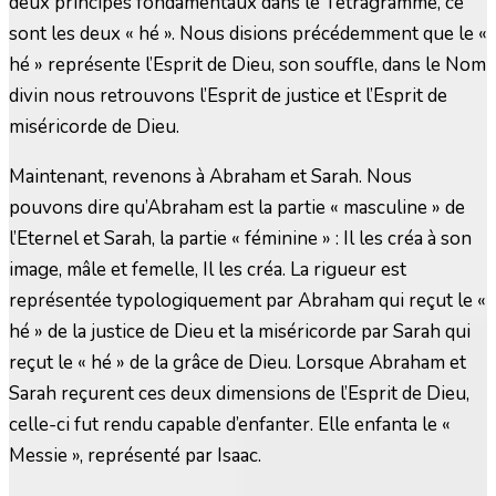
deux principes fondamentaux dans le Tétragramme, ce
sont les deux « hé ». Nous disions précédemment que le «
hé » représente l’Esprit de Dieu, son souffle, dans le Nom
divin nous retrouvons l’Esprit de justice et l’Esprit de
miséricorde de Dieu.
Maintenant, revenons à Abraham et Sarah. Nous
pouvons dire qu’Abraham est la partie « masculine » de
l’Eternel et Sarah, la partie « féminine » : Il les créa à son
image, mâle et femelle, Il les créa. La rigueur est
représentée typologiquement par Abraham qui reçut le «
hé » de la justice de Dieu et la miséricorde par Sarah qui
reçut le « hé » de la grâce de Dieu. Lorsque Abraham et
Sarah reçurent ces deux dimensions de l’Esprit de Dieu,
celle-ci fut rendu capable d’enfanter. Elle enfanta le «
Messie », représenté par Isaac.