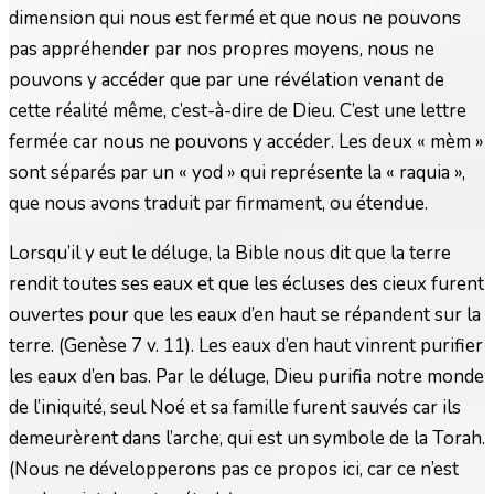
dimension qui nous est fermé et que nous ne pouvons
pas appréhender par nos propres moyens, nous ne
pouvons y accéder que par une révélation venant de
cette réalité même, c’est-à-dire de Dieu. C’est une lettre
fermée car nous ne pouvons y accéder. Les deux « mèm »
sont séparés par un « yod » qui représente la « raquia »,
que nous avons traduit par firmament, ou étendue.
Lorsqu’il y eut le déluge, la Bible nous dit que la terre
rendit toutes ses eaux et que les écluses des cieux furent
ouvertes pour que les eaux d’en haut se répandent sur la
terre. (Genèse 7 v. 11). Les eaux d’en haut vinrent purifier
les eaux d’en bas. Par le déluge, Dieu purifia notre monde
de l’iniquité, seul Noé et sa famille furent sauvés car ils
demeurèrent dans l’arche, qui est un symbole de la Torah.
(Nous ne développerons pas ce propos ici, car ce n’est