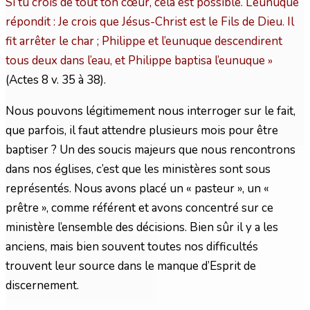
Si tu crois de tout ton cœur, cela est possible. L’eunuque
répondit : Je crois que Jésus-Christ est le Fils de Dieu. Il
fit arrêter le char ; Philippe et l’eunuque descendirent
tous deux dans l’eau, et Philippe baptisa l’eunuque
»
(Actes 8 v. 35 à 38).
Nous pouvons légitimement nous interroger sur le fait,
que parfois, il faut attendre plusieurs mois pour être
baptiser ? Un des soucis majeurs que nous rencontrons
dans nos églises, c’est que les ministères sont sous
représentés. Nous avons placé un « pasteur », un «
prêtre », comme référent et avons concentré sur ce
ministère l’ensemble des décisions. Bien sûr il y a les
anciens, mais bien souvent toutes nos difficultés
trouvent leur source dans le manque d’Esprit de
discernement.