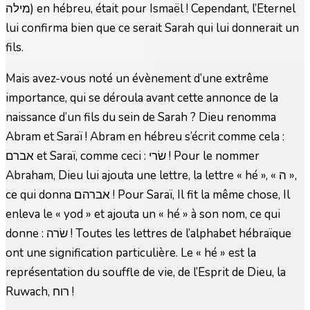
מילה) en hébreu, était pour Ismaël ! Cependant, l’Eternel
lui confirma bien que ce serait Sarah qui lui donnerait un
fils.
Mais avez-vous noté un évènement d’une extrême
importance, qui se déroula avant cette annonce de la
naissance d’un fils du sein de Sarah ? Dieu renomma
Abram et Saraï ! Abram en hébreu s’écrit comme cela :
אברם et Saraï, comme ceci : שׂרי ! Pour le nommer
Abraham, Dieu lui ajouta une lettre, la lettre « hé », « ה »,
ce qui donna אברהם ! Pour Saraï, Il fit la même chose, Il
enleva le « yod » et ajouta un « hé » à son nom, ce qui
donne : שׂרה ! Toutes les lettres de l’alphabet hébraïque
ont une signification particulière. Le « hé » est la
représentation du souffle de vie, de l’Esprit de Dieu, la
Ruwach, רוח !