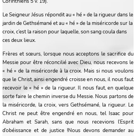
Corinthiens 5 v. 19).
Le Seigneur Jésus répondit au « hé » de la rigueur dans le
jardin de Gethsémané et au « hé » de la miséricorde sur la
croix, c’est la raison pour laquelle, son sang coula dans
ces deux lieux.
Frères et sœurs, lorsque nous acceptons le sacrifice du
Messie pour être réconcilié avec Dieu, nous recevons le
« hé » de la miséricorde à la croix. Mais si nous voulons
que le Christ, ainsi engendré croisse en nous, il nous faut
recevoir le « hé » de la rigueur. Il nous faut, en quelque
sorte faire le chemin inverse du Messie. Nous partons de
la miséricorde, la croix, vers Gethsémané, la rigueur. Le
Christ ne peut être engendré en nous, tel Isaac pour
Abraham et Sarah, sans que nous recevions l’Esprit
d’obéissance et de justice !
Nous devons demander au