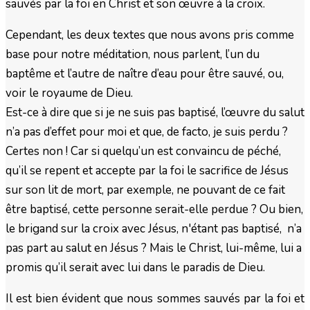
sauvés par la foi en Christ et son œuvre à la croix.
Cependant, les deux textes que nous avons pris comme
base pour notre méditation, nous parlent, l’un du
baptême et l’autre de naître d’eau pour être sauvé, ou,
voir le royaume de Dieu.
Est-ce à dire que si je ne suis pas baptisé, l’œuvre du salut
n’a pas d’effet pour moi et que, de facto, je suis perdu ?
Certes non ! Car si quelqu’un est convaincu de péché,
qu’il se repent et accepte par la foi le sacrifice de Jésus
sur son lit de mort, par exemple, ne pouvant de ce fait
être baptisé, cette personne serait-elle perdue ? Ou bien,
le brigand sur la croix avec Jésus, n'étant pas baptisé, n’a
pas part au salut en Jésus ? Mais le Christ, lui-même, lui a
promis qu’il serait avec lui dans le paradis de Dieu.
Il est bien évident que nous sommes sauvés par la foi et