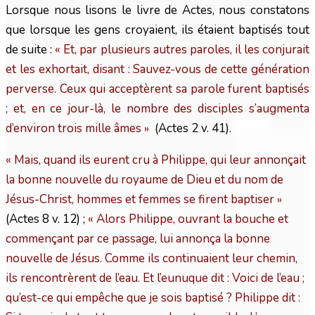
Lorsque nous lisons le livre de Actes, nous constatons
que lorsque les gens croyaient, ils étaient baptisés tout
de suite :
« Et, par plusieurs autres paroles, il les conjurait
et les exhortait, disant : Sauvez-vous de cette génération
perverse. Ceux qui acceptèrent sa parole furent baptisés
; et, en ce jour-là, le nombre des disciples s’augmenta
d’environ trois mille âmes
(Actes 2 v. 41).
»
« Mais, quand ils eurent cru à Philippe, qui leur annonçait
la bonne nouvelle du royaume de Dieu et du nom de
Jésus-Christ, hommes et femmes se firent baptiser
»
(Actes 8 v. 12) ;
« Alors Philippe, ouvrant la bouche et
commençant par ce passage, lui annonça la bonne
nouvelle de Jésus. Comme ils continuaient leur chemin,
ils rencontrèrent de l’eau. Et l’eunuque dit : Voici de l’eau ;
qu’est-ce qui empêche que je sois baptisé ? Philippe dit :