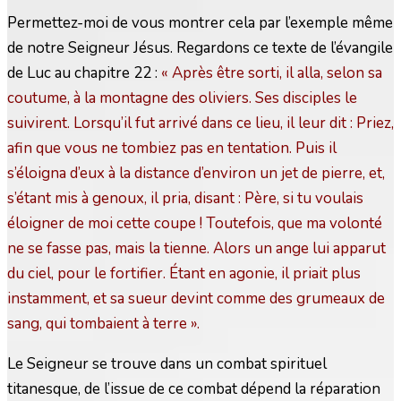
Permettez-moi de vous montrer cela par l’exemple même
de notre Seigneur Jésus. Regardons ce texte de l’évangile
de Luc au chapitre 22 :
« Après être sorti, il alla, selon sa
coutume, à la montagne des oliviers. Ses disciples le
suivirent. Lorsqu’il fut arrivé dans ce lieu, il leur dit : Priez,
afin que vous ne tombiez pas en tentation. Puis il
s’éloigna d’eux à la distance d’environ un jet de pierre, et,
s’étant mis à genoux, il pria, disant : Père, si tu voulais
éloigner de moi cette coupe ! Toutefois, que ma volonté
ne se fasse pas, mais la tienne. Alors un ange lui apparut
du ciel, pour le fortifier. Étant en agonie, il priait plus
instamment, et sa sueur devint comme des grumeaux de
sang, qui tombaient à terre ».
Le Seigneur se trouve dans un combat spirituel
titanesque, de l’issue de ce combat dépend la réparation