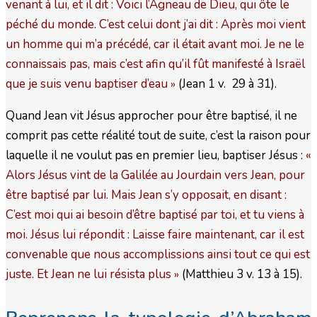
venant à lui, et il dit : Voici l’Agneau de Dieu, qui ôte le
péché du monde. C’est celui dont j’ai dit : Après moi vient
un homme qui m’a précédé, car il était avant moi. Je ne le
connaissais pas, mais c’est afin qu’il fût manifesté à Israël
que je suis venu baptiser d’eau
(Jean 1 v. 29 à 31).
»
Quand Jean vit Jésus approcher pour être baptisé, il ne
comprit pas cette réalité tout de suite, c’est la raison pour
laquelle il ne voulut pas en premier lieu, baptiser Jésus :
«
Alors Jésus vint de la Galilée au Jourdain vers Jean, pour
être baptisé par lui. Mais Jean s’y opposait, en disant :
C’est moi qui ai besoin d’être baptisé par toi, et tu viens à
moi. Jésus lui répondit : Laisse faire maintenant, car il est
convenable que nous accomplissions ainsi tout ce qui est
juste. Et Jean ne lui résista plus
(Matthieu 3 v. 13 à 15).
»