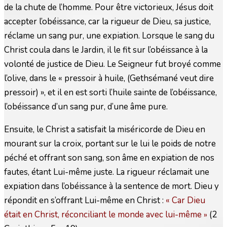
de la chute de l’homme. Pour être victorieux, Jésus doit
accepter l’obéissance, car la rigueur de Dieu, sa justice,
réclame un sang pur, une expiation. Lorsque le sang du
Christ coula dans le Jardin, il le fit sur l’obéissance à la
volonté de justice de Dieu. Le Seigneur fut broyé comme
l’olive, dans le « pressoir à huile, (Gethsémané veut dire
pressoir) », et il en est sorti l’huile sainte de l’obéissance,
l’obéissance d’un sang pur, d’une âme pure.
Ensuite, le Christ a satisfait la miséricorde de Dieu en
mourant sur la croix, portant sur le lui le poids de notre
péché et offrant son sang, son âme en expiation de nos
fautes, étant Lui-même juste. La rigueur réclamait une
expiation dans l’obéissance à la sentence de mort. Dieu y
répondit en s’offrant Lui-même en Christ :
« Car Dieu
était en Christ, réconciliant le monde avec lui-même
(2
»