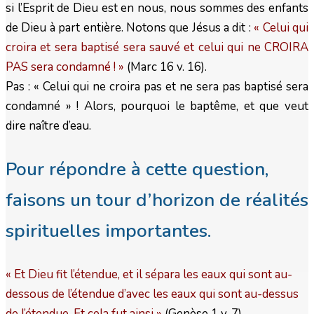
si l’Esprit de Dieu est en nous, nous sommes des enfants
de Dieu à part entière. Notons que Jésus a dit :
« Celui qui
croira et sera baptisé sera sauvé et celui qui ne CROIRA
PAS sera condamné ! »
(Marc 16 v. 16).
Pas : « Celui qui ne croira pas et ne sera pas baptisé sera
condamné » ! Alors, pourquoi le baptême, et que veut
dire naître d’eau.
Pour répondre à cette question,
faisons un tour d’horizon de réalités
spirituelles importantes.
« Et Dieu fit l’étendue, et il sépara les eaux qui sont au-
dessous de l’étendue d’avec les eaux qui sont au-dessus
de l’étendue. Et cela fut ainsi »
(Genèse 1 v. 7).