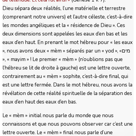
Dieu sépara deux réalités, l’une matérielle et terrestre
(comprenant notre univers) et l’autre céleste, c’est-à-dire
les mondes angéliques et la « résidence de Dieu ». Ces
deux dimensions sont appelées les eaux d’en bas et les
eaux d’en haut. En prenant le mot hébreu pour « les eaux
», nous avons deux « mèm » séparés par un « yod », «מים
», « mayim » ! Le premier « mèm » (n’oublions pas que
l’hébreu se lit de droite à gauche) est une lettre ouverte,
contrairement au « mèm » sophite, c’est-à-dire final, qui
est une lettre fermée. Dans le mot hébreu, nous avons la
révélation de cette réalité spirituelle de la séparation des
eaux d’en haut des eaux d’en bas.
Le « mèm » initial nous parle du monde que nous
connaissons et que nous pouvons observer car c’est une
lettre ouverte. Le « mèm » final nous parle d’une