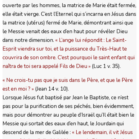
ouverte par les hommes, la matrice de Marie était fermée,
elle était vierge. C’est l’Eternel qui s’incarna en Jésus dans
la matrice (utérus) fermé de Marie, démontrant ainsi que
le Messie venait des eaux d’en haut pour révéler Dieu
dans notre dimension.
« L’ange lui répondit : Le Saint-
Esprit viendra sur toi, et la puissance du Très-Haut te
couvrira de son ombre. C’est pourquoi le saint enfant qui
naîtra de toi sera appelé Fils de Dieu
(Luc 1 v. 35).
»
« Ne crois-tu pas que je suis dans le Père, et que le Père
est en moi ?
(Jean 14 v. 10).
»
Lorsque Jésus fut baptisé par Jean le Baptiste, ce n’est
pas pour la purification de ses péchés, bien évidemment,
mais pour démontrer au peuple d’Israël qu’Il était bien le
Messie qui sortait des eaux d’en haut, le Jourdain qui
descend de la mer de Galilée :
« Le lendemain, il vit Jésus