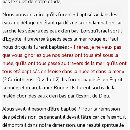
pas le sujet de notre étude)
Nous pouvons dire qu’ils furent « baptisés » dans les
eaux du déluge en étant gardés de la condamnation car
l’arche les sépara des eaux d’en bas. Lorsqu’Israël sortit
d’Egypte, il traversa à pieds secs la mer rouge et Paul
nous dit qu’ils furent baptisés :
« Frères, je ne veux pas
que vous ignoriez que nos pères ont tous été sous la
nuée, qu’ils ont tous passé au travers de la mer, qu’ils ont
tous été baptisés en Moïse dans la nuée et dans la mer
»
(2 Corinthiens 10 v. 1 et 2). Ils furent baptisés en Esprit,
la nuée, et d’eau, la mer Rouge. Ils furent sortis de la
malédiction des eaux d’en bas par l’Esprit de Dieu.
Jésus avait-il besoin d’être baptisé ? Pour la rémission
des péchés non, cependant il devait l’être car ce faisant, il
démontrait dans notre dimension, une réalité spirituelle