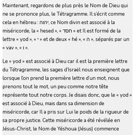
Maintenant, regardons de plus près le Nom de Dieu qui
ne se prononce plus, le Tétragramme. Il s’écrit comme
cela en hébreu : יהוה, ce Nom divin est associé à la
miséricorde, la « hesed », « חסד » et Il est formé de la
lettre « yod », « י » et de deux « hé », « ה », séparés par un
« vav », « ו ».
Le « yod » est associé à Dieu car il est la première lettre
du Tétragramme, les sages d’Israël nous enseignent que
lorsque l’on prend la première lettre d’un mot, nous
prenons tout le mot, un peu comme notre tête
représente tout notre corps. Je disais donc, que le « yod »
est associé à Dieu, mais dans sa dimension de
miséricorde, car Il a pris sur Lui le poids de la rigueur de
sa propre justice. Cette miséricorde a été révélée en
Jésus-Christ, le Nom de Yéshoua (Jésus) commence