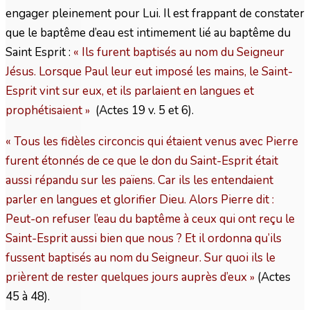
engager pleinement pour Lui. Il est frappant de constater
que le baptême d’eau est intimement lié au baptême du
Saint Esprit :
« Ils furent baptisés au nom du Seigneur
Jésus. Lorsque Paul leur eut imposé les mains, le Saint-
Esprit vint sur eux, et ils parlaient en langues et
prophétisaient
(Actes 19 v. 5 et 6).
»
« Tous les fidèles circoncis qui étaient venus avec Pierre
furent étonnés de ce que le don du Saint-Esprit était
aussi répandu sur les païens. Car ils les entendaient
parler en langues et glorifier Dieu. Alors Pierre dit :
Peut-on refuser l’eau du baptême à ceux qui ont reçu le
Saint-Esprit aussi bien que nous ? Et il ordonna qu’ils
fussent baptisés au nom du Seigneur. Sur quoi ils le
prièrent de rester quelques jours auprès d’eux
(Actes
»
45 à 48).