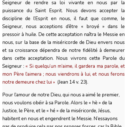
Seigneur de rendre sa loi vivante en nous par la
puissance du Saint Esprit. Nous devons accepter la
discipline de l’Esprit en nous, il faut que comme, le
Seigneur, nous acceptions d’être « broyé » dans le
pressoir à huile. De cette acceptation naîtra le Messie en
nous, sur la base de la miséricorde de Dieu envers nous
et sa croissance dépendra de notre fidélité à demeurer
dans cette acceptation. Nous vivrons cette Parole du
Seigneur :
« Si quelqu’un m’aime, il gardera ma parole, et
mon Père l’aimera ; nous viendrons à lui, et nous ferons
notre demeure chez lui
(Jean 14 v. 23).
»
Pour l’amour de notre Dieu, qui nous a aimé le premier,
nous voulons obéir à sa Parole. Alors le « hè » de la
Justice, le Père, et le « hé » de la miséricorde, Jésus,
habitent en nous et engendrent le Messie. N’essayons
pas de produire cela par nos propres forces, car la Bible