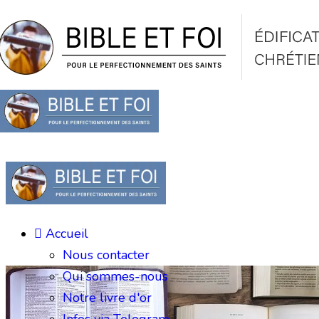
Accueil
Nous contacter
Qui sommes-nous
Notre livre d'or