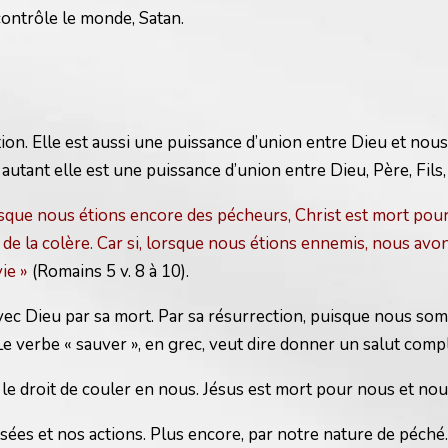
contrôle le monde, Satan.
ion. Elle est aussi une puissance d’union entre Dieu et nous
autant elle est une puissance d’union entre Dieu, Père, Fils,
sque nous étions encore des pécheurs, Christ est mort pour
e la colère. Car si, lorsque nous étions ennemis, nous avons
ie »
(Romains 5 v. 8 à 10).
ec Dieu par sa mort. Par sa résurrection, puisque nous somme
erbe « sauver », en grec, veut dire donner un salut complet 
le droit de couler en nous. Jésus est mort pour nous et nous
ées et nos actions. Plus encore, par notre nature de péché. 