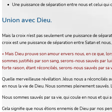
Une puissance de séparation entre nous et celui qui 
Union avec Dieu.
Mais la croix n’est pas seulement une puissance de séparat
croix est une puissance de séparation entre Satan et nous, 
« Mais Dieu prouve son amour envers nous, en ce que, lor
sommes justifiés par son sang, serons-nous sauvés par lui d
forte raison, étant réconciliés, serons-nous sauvés par sa v
Quelle merveilleuse révélation. Jésus nous a réconciliés av
en nous la vie de Dieu. Nous sommes pleinement sauvés. Le v
Nous sommes sauvés par sa vie, qui coule en nous et qui a 
Cela signifie que nous étions ennemis de Dieu par nos pens