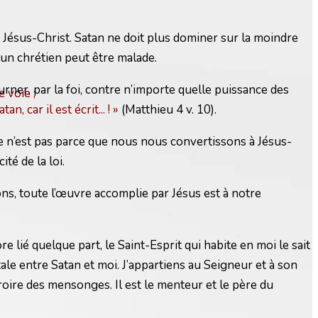
 Jésus-Christ. Satan ne doit plus dominer sur la moindre
 un chrétien peut être malade.
ner, par la foi, contre n’importe quelle puissance des
 voie ;
tan, car il est écrit... ! »
(Matthieu 4 v. 10).
 ce n’est pas parce que nous nous convertissons à Jésus-
é de la loi.
s, toute l’œuvre accomplie par Jésus est à notre
 lié quelque part, le Saint-Esprit qui habite en moi le sait
otale entre Satan et moi. J’appartiens au Seigneur et à son
croire des mensonges. Il est le menteur et le père du