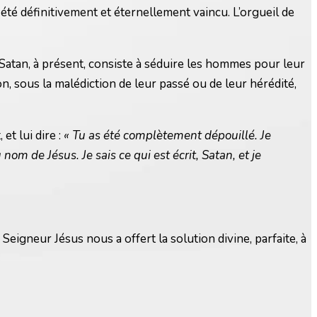
 a été définitivement et éternellement vaincu. L’orgueil de
de Satan, à présent, consiste à séduire les hommes pour leur
on, sous la malédiction de leur passé ou de leur hérédité,
et lui dire :
« Tu as été complètement dépouillé. Je
m de Jésus. Je sais ce qui est écrit, Satan, et je
eigneur Jésus nous a offert la solution divine, parfaite, à