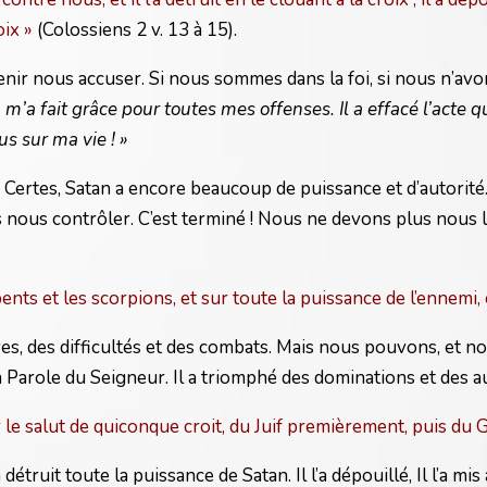
oix »
(Colossiens 2 v. 13 à 15).
 venir nous accuser. Si nous sommes dans la foi, si nous n’a
m’a fait grâce pour toutes mes offenses. Il a effacé l’acte qui
us sur ma vie ! »
 Certes, Satan a encore beaucoup de puissance et d’autorité. 
 nous contrôler. C’est terminé ! Nous ne devons plus nous la
ents et les scorpions, et sur toute la puissance de l’ennemi,
es, des difficultés et des combats. Mais nous pouvons, et nou
Parole du Seigneur. Il a triomphé des dominations et des aut
 le salut de quiconque croit, du Juif premièrement, puis du 
truit toute la puissance de Satan. Il l’a dépouillé, Il l’a mis à