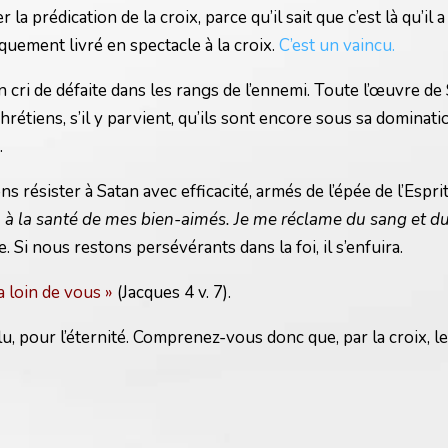
la prédication de la croix, parce qu’il sait que c’est là qu’il
iquement livré en spectacle à la croix.
C’est un vaincu.
t un cri de défaite dans les rangs de l’ennemi. Toute l’œuvre 
rétiens, s’il y parvient, qu’ils sont encore sous sa dominati
.
sister à Satan avec efficacité, armés de l’épée de l’Esprit, 
 à la santé de mes bien-aimés. Je me réclame du sang et du no
e. Si nous restons persévérants dans la foi, il s’enfuira.
a loin de vous »
(Jacques 4 v. 7).
pour l’éternité. Comprenez-vous donc que, par la croix, le S