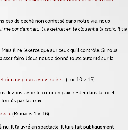
vons pas de péché non confessé dans notre vie, nous
 me condamnait. Il l’a détruit en le clouant à la croix. Il t’a
Mais il ne l’exerce que sur ceux qu’il contrôle. Si nous
isser faire. Jésus nous a donné toute autorité sur la
 et rien ne pourra vous nuire »
(Luc 10 v. 19).
s devons, avoir le cœur en paix, rester dans la foi et
orités par la croix.
Grec »
(Romains 1 v. 16).
 nu, Il l’a livré en spectacle, Il lui a fait publiquement