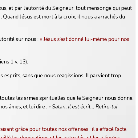
ésus, et par l’autorité du Seigneur, tout mensonge qui peut
 Quand Jésus est mort à la croix, il nous a arrachés du
utorité sur nous :
« Jésus s’est donné lui-même pour nos
ens 1 v. 13).
 esprits, sans que nous réagissions. Il parvient trop
 toutes les armes spirituelles que le Seigneur nous donne.
os âmes, et lui dire :
« Satan, il est écrit... Retire-toi
aisant grâce pour toutes nos offenses ; il a effacé l’acte
illé les dominations et les autorités, et les a livrées