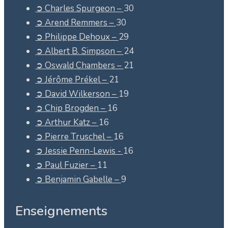
➲ Charles Spurgeon –
30
➲ Arend Remmers –
30
➲ Philippe Dehoux –
29
➲ Albert B. Simpson –
24
➲ Oswald Chambers –
21
➲ Jérôme Prékel –
21
➲ David Wilkerson –
19
➲ Chip Brogden –
16
➲ Arthur Katz –
16
➲ Pierre Truschel –
16
➲ Jessie Penn-Lewis -
16
➲ Paul Fuzier –
11
➲ Benjamin Gabelle –
9
Enseignements