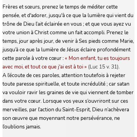
Frères et sœurs, prenez le temps de méditer cette
pensée, et d'adorer, jusqu'à ce que la lumière qui vient du
trône de Dieu l’ait éclairée en vous ; et que vous ayez vu
votre union à Christ comme un fait accompli. Prenez le
temps, jour après jour, de venir à Ses pieds comme Marie,
jusqu’à ce que la lumière de Jésus éclaire profondément
cette parole à votre cœur :
« Mon enfant, tu es toujours
avec moi, et tout ce que j'ai est à toi
»
(Luc 15 v. 31).
A l’écoute de ces paroles, attention toutefois à rejeter
toute paresse spirituelle, et toute incrédulité ; car satan
va vouloir ravir les graines de vie qui viennent de tomber
dans votre cœur. Lorsque vos yeux s’ouvriront sur ces
merveilles, par l’action du Saint-Esprit, Dieu n’achèvera
son œuvre que moyennant notre persévérance, ne
l’oublions jamais.