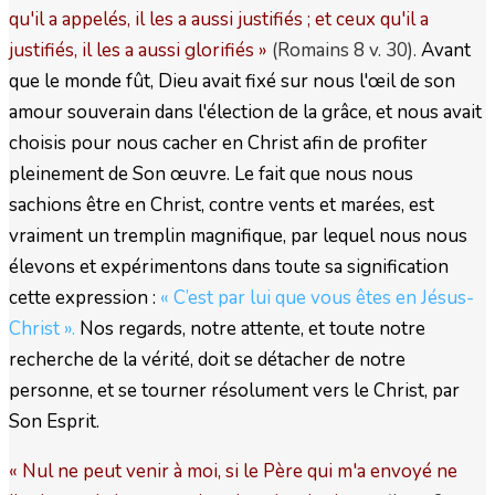
qu'il a appelés, il les a aussi justifiés ; et ceux qu'il a
justifiés, il les a aussi glorifiés
»
(Romains 8 v. 30).
Avant
que le monde fût, Dieu avait fixé sur nous l'œil de son
amour souverain dans l'élection de la grâce, et nous avait
choisis pour nous cacher en Christ afin de profiter
pleinement de Son œuvre. Le fait que nous nous
sachions être en Christ, contre vents et marées, est
vraiment un tremplin magnifique, par lequel nous nous
élevons et expérimentons dans toute sa signification
cette expression :
« C’est par lui que vous êtes en Jésus-
Christ ».
Nos regards, notre attente, et toute notre
recherche de la vérité, doit se détacher de notre
personne, et se tourner résolument vers le Christ, par
Son Esprit.
« Nul ne peut venir à moi, si le Père qui m'a envoyé ne