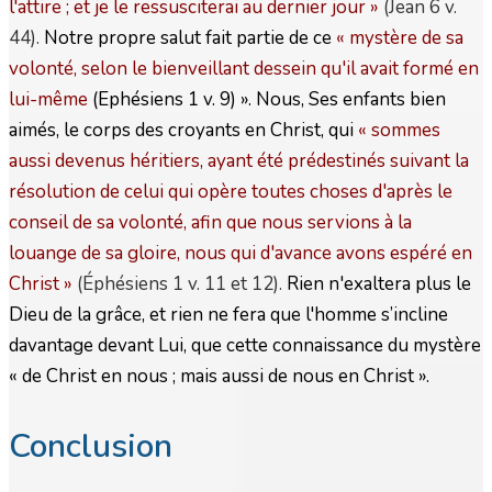
l'attire ; et je le ressusciterai au dernier jour
»
(Jean 6 v.
44).
Notre propre salut fait partie de ce
« mystère de sa
volonté, selon le bienveillant dessein qu'il avait formé en
lui-même
(Ephésiens 1 v. 9) ». Nous, Ses enfants bien
aimés, le corps des croyants en Christ, qui
« sommes
aussi devenus héritiers, ayant été prédestinés suivant la
résolution de celui qui opère toutes choses d'après le
conseil de sa volonté, afin que nous servions à la
louange de sa gloire, nous qui d'avance avons espéré en
Christ
»
(Éphésiens 1 v. 11 et 12).
Rien n'exaltera plus le
Dieu de la grâce, et rien ne fera que l'homme s’incline
davantage devant Lui, que cette connaissance du mystère
« de Christ en nous ; mais aussi de nous en Christ ».
Conclusion