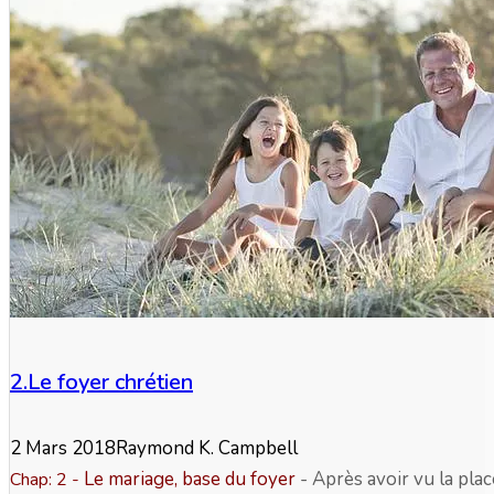
2.Le foyer chrétien
2 Mars 2018
Raymond K. Campbell
Le mariage, base du foyer
- Après avoir vu la place
Chap: 2 -