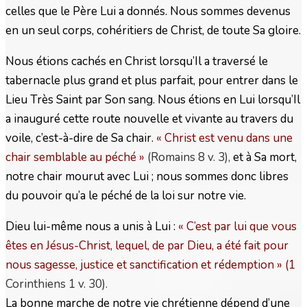
celles que le Père Lui a donnés. Nous sommes devenus
en un seul corps, cohéritiers de Christ, de toute Sa gloire.
Nous étions cachés en Christ lorsqu’Il a traversé le
tabernacle plus grand et plus parfait, pour entrer dans le
Lieu Très Saint par Son sang. Nous étions en Lui lorsqu’Il
a inauguré cette route nouvelle et vivante au travers du
voile, c’est-à-dire de Sa chair.
« Christ est venu dans une
chair semblable au péché
»
(Romains 8 v. 3),
et à Sa mort,
notre chair mourut avec Lui ; nous sommes donc libres
du pouvoir qu’a le péché de la loi sur notre vie.
Dieu lui-même nous a unis à Lui :
« C’est par lui que vous
êtes en Jésus-Christ, lequel, de par Dieu, a été fait pour
nous sagesse, justice et sanctification et rédemption
»
(1
Corinthiens 1 v. 30).
La bonne marche de notre vie chrétienne dépend d’une