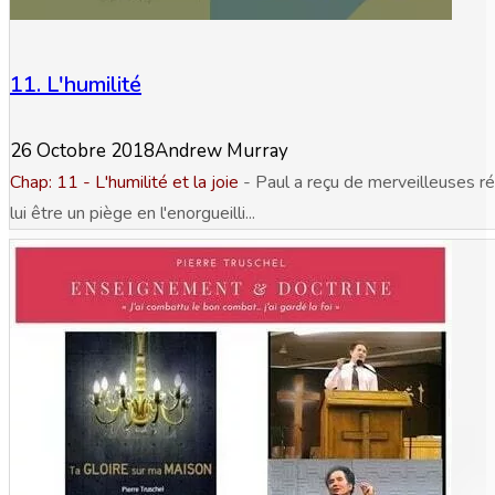
11. L'humilité
26 Octobre 2018
Andrew Murray
Chap: 11 - L'humilité et la joie
- Paul a reçu de merveilleuses rév
lui être un piège en l'enorgueilli...