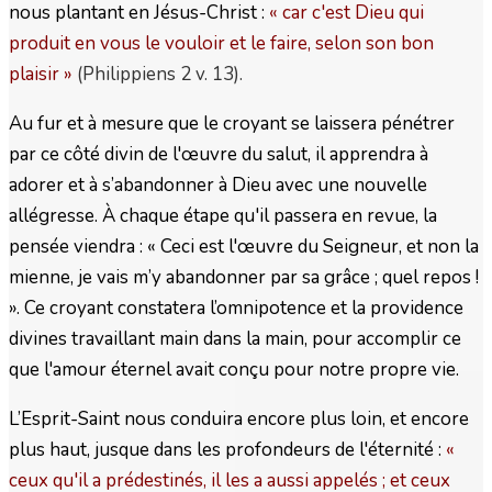
nous plantant en Jésus-Christ :
« car c'est Dieu qui
produit en vous le vouloir et le faire, selon son bon
plaisir
»
(Philippiens 2 v. 13).
Au fur et à mesure que le croyant se laissera pénétrer
par ce côté divin de l'œuvre du salut, il apprendra à
adorer et à s’abandonner à Dieu avec une nouvelle
allégresse. À chaque étape qu'il passera en revue, la
pensée viendra : « Ceci est l'œuvre du Seigneur, et non la
mienne, je vais m’y abandonner par sa grâce ; quel repos !
». Ce croyant constatera l’omnipotence et la providence
divines travaillant main dans la main, pour accomplir ce
que l'amour éternel avait conçu pour notre propre vie.
L’Esprit-Saint nous conduira encore plus loin, et encore
plus haut, jusque dans les profondeurs de l'éternité :
«
ceux qu'il a prédestinés, il les a aussi appelés ; et ceux