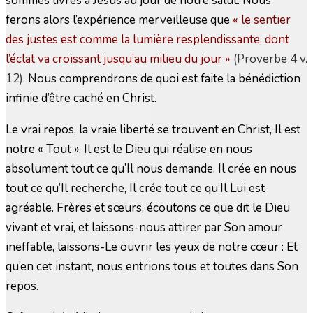
sommes livrés à Jésus au jour de notre salut. Nous
ferons alors l’expérience merveilleuse que
« le sentier
des justes est comme la lumière resplendissante, dont
l’éclat va croissant jusqu’au milieu du jour
»
(Proverbe 4 v.
12).
Nous comprendrons de quoi est faite la bénédiction
infinie d’être caché en Christ.
Le vrai repos, la vraie liberté se trouvent en Christ, Il est
notre « Tout ». Il est le Dieu qui réalise en nous
absolument tout ce qu’Il nous demande. Il crée en nous
tout ce qu’Il recherche, Il crée tout ce qu’Il Lui est
agréable. Frères et sœurs, écoutons ce que dit le Dieu
vivant et vrai, et laissons-nous attirer par Son amour
ineffable, laissons-Le ouvrir les yeux de notre cœur : Et
qu’en cet instant, nous entrions tous et toutes dans Son
repos.